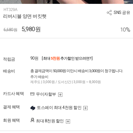
HT329A
SNS 공유
리버시블 양면 버킷햇
5,980원
%
10
6,680원
90원
[ 최대
5천원
추가할인 받으려면? ]
적립금
배송비
총 결제금액이 50,000원 미만시 배송비 3,000원이 청구됩니다.
추가 배송비
제주도 | 3,000원 / 도서산간 | 3,000원 ~ 8,000원
카드사 혜택
무이자할부
결제 혜택
토스페이 최대 4천원 할인
회원 혜택
최대 8천원 할인