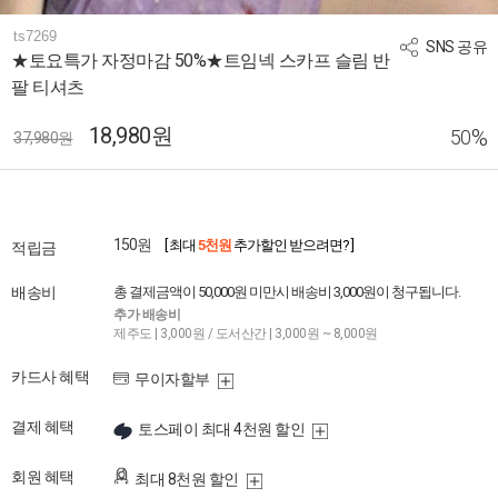
ts7269
SNS 공유
★토요특가 자정마감 50%★트임넥 스카프 슬림 반
팔 티셔츠
18,980원
%
50
37,980원
150원
[ 최대
5천원
추가할인 받으려면? ]
적립금
배송비
총 결제금액이 50,000원 미만시 배송비 3,000원이 청구됩니다.
추가 배송비
제주도 | 3,000원 / 도서산간 | 3,000원 ~ 8,000원
카드사 혜택
무이자할부
결제 혜택
토스페이 최대 4천원 할인
회원 혜택
최대 8천원 할인