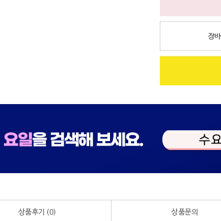
상품후기 (
0
)
상품문의