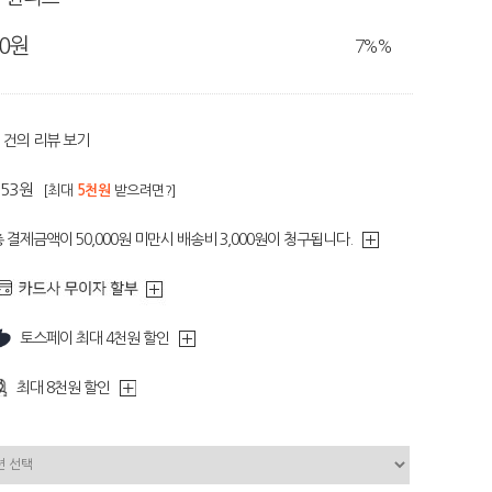
80원
7%
%
건의 리뷰 보기
653원
[최대
5천원
받으려면?]
 결제금액이 50,000원 미만시 배송비 3,000원이 청구됩니다.
토스페이 최대 4천원 할인
최대 8천원 할인