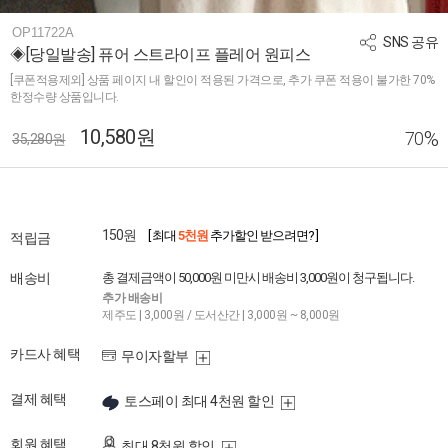
OP11722A
SNS 공유
◈[당일발송] 퓨어 스트라이프 플레어 원피스
[쿠폰적용제외] 상품 페이지 내 할인이 적용된 가격으로, 추가 쿠폰 적용이 불가한 70%
한정수량 상품입니다.
10,580원
%
70
35,280원
150원
[ 최대
5천원
추가할인 받으려면? ]
적립금
배송비
총 결제금액이 50,000원 미만시 배송비 3,000원이 청구됩니다.
추가 배송비
제주도 | 3,000원 / 도서산간 | 3,000원 ~ 8,000원
카드사 혜택
무이자할부
결제 혜택
토스페이 최대 4천원 할인
회원 혜택
최대 8천원 할인