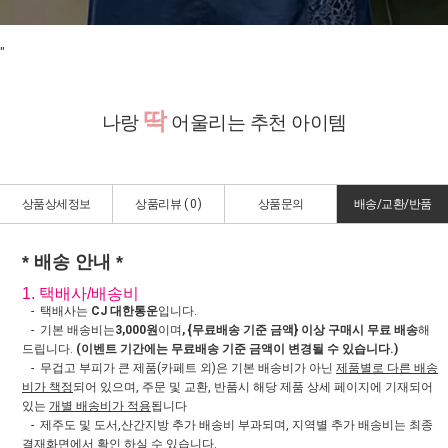
"
딱
나랑
어울리는 추천 아이템
상품상세정보
상품리뷰 (
0
)
상품문의
배송/교환/반품
* 배송 안내 *
1. 택배사/배송비
- 택배사는
CJ 대한통운
입니다.
- 기본 배송비는
3,000원
이며
, {무료배송 기준 금액} 이상 구매시 무료 배송
해
드립니다.
(이벤트 기간에는 무료배송 기준 금액이 변경될 수 있습니다.)
- 무겁고 부피가 큰 제품(카페트 외)은 기본 배송비가 아닌
제품별로 다른 배송
비가 책정
되어 있으며, 주문 및 교환, 반품시 해당 제품 상세 페이지에 기재되어
있는
개별 배송비가 적용
됩니다
- 제주도 및 도서,산간지방 추가 배송비 부과되며, 지역별 추가 배송비는 최종
결재화면에서 확인 하실 수 있습니다.