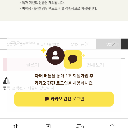
상품상세정보
배송/교환/반품
상품리뷰 (
0
)
상품문의
글쓰기
전체보기
등록/검색된 게시글이 없습니다.