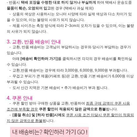
- 반품시
택배 포장을 수령한 대로 하지 않거나 부실하게
하여 택배사 운송도중
물품이 훼손, 오염되어 입고
된 경우 (택배사 과실 제외)
- 상품의 색상은 사용하시는 모니터 사양에 따라 실제 색상과 다소 차이가 있
을 수 있으며, 이는 불량의 사유가 되지 않습니다.
- 제품 사이즈는 측정 방식에 따라 2~3cm의 오차가 있을 수 있으며, 이는 불량
의 사유가 되지 않습니다.
3. 교환, 반품 배송비 안내
- 교환, 반품 배송비는 고객님이 부담하시는 경우와 당사가 부담하는 경우가
있습니다.
아래
[배송비 확인하러 가기]
를 클릭하시면 각각의 경우 배송비를 확인하실
수 있습니다.
- 교환,반품 배송비는 경우에 따라 3,000원, 6,000원, 9,000원 부과됩니다.
- 무겁고 부피가 큰 제품(카페트 등)은 교환, 반품 기본 배송비가 6,000원 이상
부과될 수 있습니다.
- 도서 산간 지역은 기본 배송비 + 추가 배송비가 부과 됩니다.
4. 쿠폰 안내
- 쿠폰 할인 받아 구매한 상품을 교환, 반품하여
최종 구매 금액이 쿠폰 사용
조건에 부족할 경우
쿠폰 할인이 적용되지 않은 금액으로 환불
됩니다.
-
[품절 취소] 및 [하자 반품]시에도
쿠폰 사용 조건 미달시 쿠폰 할인이 적용되
지 않은 금액으로 환불
됩니다.