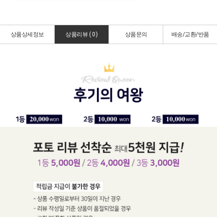
상품상세정보
상품리뷰 (
0
)
상품문의
배송/교환/반품