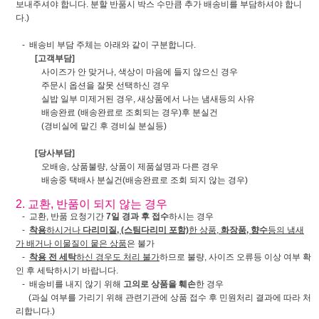
보내주셔야 합니다. 분할 반품시 박스 수만큼 추가 배송비를 부담하셔야 합니
다.)
- 배송비 부담 주체는 아래와 같이 구분합니다.
[고객부담]
사이즈가 안 맞거나, 색상이 마음에 들지 않으신 경우
주문시 옵션을 잘못 선택하신 경우
실밥 일부 미제거된 경우, 새상품에서 나는 냄새등의 사유
배송완료 (배송완료로 조회되는 경우)후 분실건
(경비실에 맡긴 후 경비실 분실등)
[당사부담]
오배송, 상품불량, 상품이 제품설명과 다른 경우
배송중 택배사 분실건(배송완료로 조회 되지 않는 경우)
2. 교환, 반품이 되지 않는 경우
- 교환, 반품 요청기간
7일 경과 후 접수
하시는 경우
-
착용
하시거나
다리미질, (스팀다리미 포함)
한 상품,
화장품, 향수
등의 냄새
가 배거나 이물질이 뭍은 상품
은 불가
-
착용 전 세탁
하신 경우도 처리 불가
하므로 불량, 사이즈 오류등 이상 여부 확
인 후 세탁하시기 바랍니다.
- 배송비를 내지 않기 위해
고의로 상품을 훼손
한 경우
(과실 여부를 가리기 위해 관련기관에 상품 접수 후 민원처리 결과에 따라 처
리합니다.)