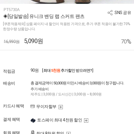
PT5730A
SNS 공유
◈[당일발송] 유니크 밴딩 랩 스커트 팬츠
[쿠폰적용제외] 상품 페이지 내 할인이 적용된 가격으로, 추가 쿠폰 적용이 불가한 70%
한정수량 상품입니다.
5,090원
%
70
16,990원
90원
[ 최대
5천원
추가할인 받으려면? ]
적립금
배송비
총 결제금액이 50,000원 미만시 배송비 3,000원이 청구됩니다.
추가 배송비
제주도 | 3,000원 / 도서산간 | 3,000원 ~ 8,000원
카드사 혜택
무이자할부
결제 혜택
토스페이 최대 4천원 할인
회원 혜택
최대 8천원 할인