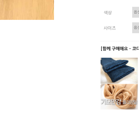
색상
사이즈
[함께 구매해요 - 코