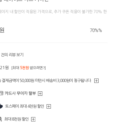
페이지 내 할인이 적용된 가격으로, 추가 쿠폰 적용이 불가한 70% 한
0원
70%
%
건의 리뷰 보기
121원
[최대
5천원
받으려면?]
 결제금액이 50,000원 미만시 배송비 3,000원이 청구됩니다.
토스페이 최대 4천원 할인
최대 8천원 할인