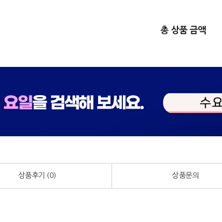
총 상품 금액
상품후기 (
0
)
상품문의