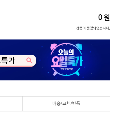
0
원
상품이 품절되었습니다.
배송/교환/반품