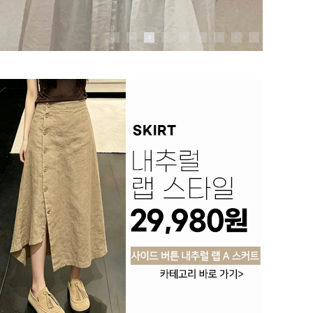
1
2
3
4
5
6
7
8
9