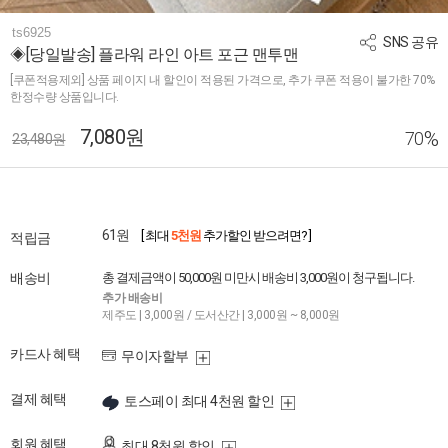
ts6925
SNS 공유
◈[당일발송] 플라워 라인 아트 포근 맨투맨
[쿠폰적용제외] 상품 페이지 내 할인이 적용된 가격으로, 추가 쿠폰 적용이 불가한 70%
한정수량 상품입니다.
7,080원
%
70
23,480원
61원
[ 최대
5천원
추가할인 받으려면? ]
적립금
배송비
총 결제금액이 50,000원 미만시 배송비 3,000원이 청구됩니다.
추가 배송비
제주도 | 3,000원 / 도서산간 | 3,000원 ~ 8,000원
카드사 혜택
무이자할부
결제 혜택
토스페이 최대 4천원 할인
회원 혜택
최대 8천원 할인