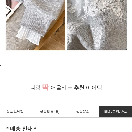
"
딱
나랑
어울리는 추천 아이템
상품상세정보
상품리뷰 (
0
)
상품문의
배송/교환/반품
* 배송 안내 *