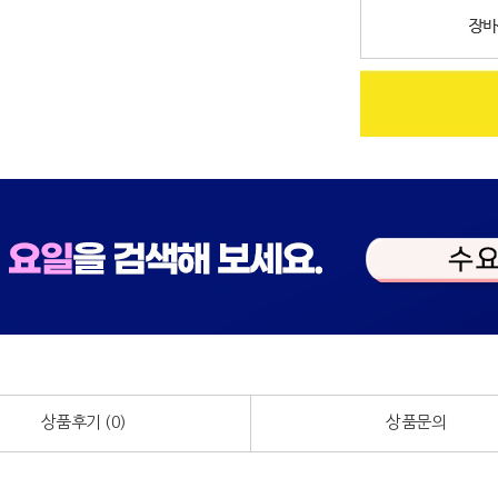
상품후기 (
0
)
상품문의