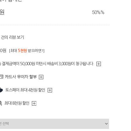
0원
50%
%
건의 리뷰 보기
50원
[최대
5천원
받으려면?]
 결제금액이 50,000원 미만시 배송비 3,000원이 청구됩니다.
토스페이 최대 4천원 할인
최대 8천원 할인