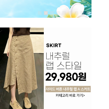
1
2
3
4
5
6
7
8
9