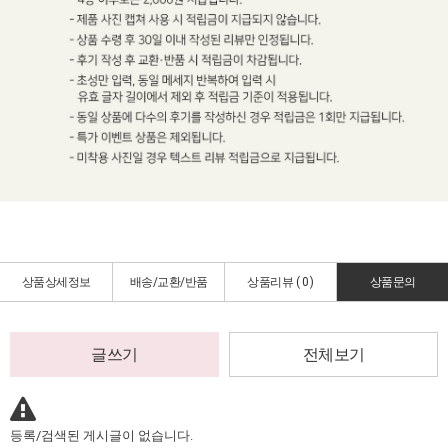
상품상세정보
배송/교환/반품
상품리뷰 (
0
)
상품문의
글쓰기
전체보기
등록/검색된 게시글이 없습니다.