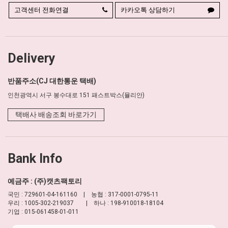
고객센터 전화연결
카카오톡 상담하기
Delivery
반품주소(CJ 대한통운 택배)
인천광역시 서구 봉수대로 151 패스트박스(뮬리안)
택배사 배송조회 바로가기
Bank Info
예금주 : (주)캣츠팩토리
국민 : 729601-04-161160 | 농협 : 317-0001-0795-11
우리 : 1005-302-219037 | 하나 : 198-910018-18104
기업 : 015-061458-01-011