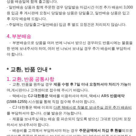
상품 배송일에 함께 출고됩니다.
- 일반배송 상품과 함께 주문한 경우 당일발송 마감시간 이전 추가 배송비 3,000
원 입금 후 게시판에 요청시 당일발송 상품은 당일출고, 일반배송 상품은 입고
후 각각 배송해 드립니다.
- 주말에는 (당일출고+일반배송) 입금 후 별도 요청건은 처리되지 않습니다.
4. 부분배송
- 부분배송으로 상품을 여러 번에 나눠서 받으신 경우라도 반품시에는 물품을
한 번에 보내주셔야 하며, 여러 번 나눠서 보내실 경우 추가 배송비를 부담하셔
야 합니다.
* 교환, 반품 안내 *
1. 교환, 반품 공통사항
- 교환, 반품을 원하실 경우
제품 수령 후 7일 이내 요청하셔야 처리가 가능
하
며,게시판이나 고객센터로 접수해 주시기 바랍니다.
- 택배사는
CJ 대한통운
택배를 이용하셔야 하며, 택배사
ARS 반품예약
(1588-1255)
시스템을 통해 직접 접수해 주셔야 합니다.
- CJ 대한통운 택배 이외의
다른 택배사로 착불로 보내주실 경우 추가 배송비
를 부담하셔야 합니다. 선불 발송은 가능합니다.
- 제품을 보내주실 때는 배송 중 파손되지 않도록 받으신 그대로 단단히 포장
하셔서 보내주셔야 합니다.
- 배송비를 고객께서 부담하셔야 하는 경우
주문금액에서 차감 후 환불
되므로