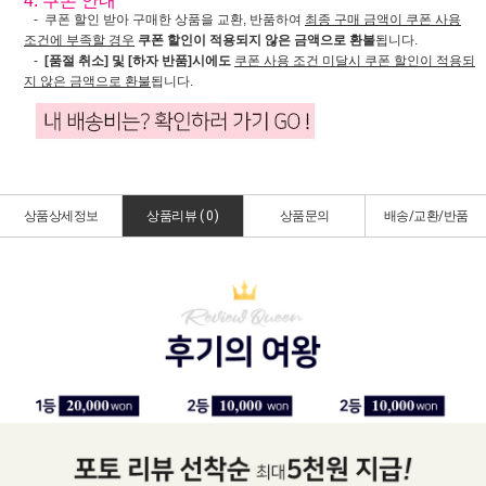
4. 쿠폰 안내
- 쿠폰 할인 받아 구매한 상품을 교환, 반품하여
최종 구매 금액이 쿠폰 사용
조건에 부족할 경우
쿠폰 할인이 적용되지 않은 금액으로 환불
됩니다.
-
[품절 취소] 및 [하자 반품]시에도
쿠폰 사용 조건 미달시 쿠폰 할인이 적용되
지 않은 금액으로 환불
됩니다.
상품상세정보
상품리뷰 (
0
)
상품문의
배송/교환/반품