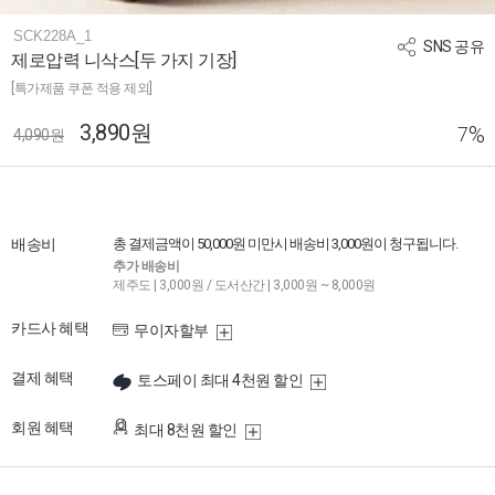
SCK228A_1
SNS 공유
제로압력 니삭스[두 가지 기장]
[특가제품 쿠폰 적용 제외]
3,890원
%
7
4,090원
배송비
총 결제금액이 50,000원 미만시 배송비 3,000원이 청구됩니다.
추가 배송비
제주도 | 3,000원 / 도서산간 | 3,000원 ~ 8,000원
카드사 혜택
무이자할부
결제 혜택
토스페이 최대 4천원 할인
회원 혜택
최대 8천원 할인