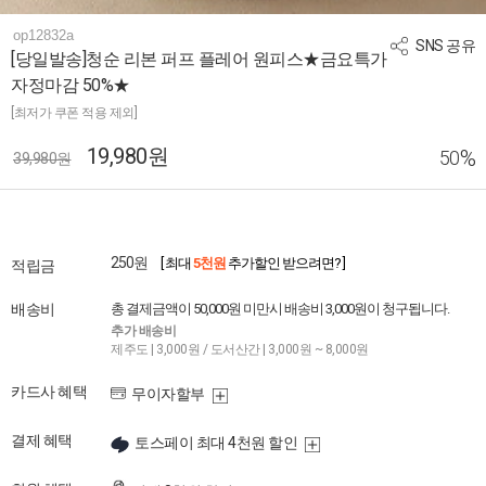
op12832a
SNS 공유
[당일발송]청순 리본 퍼프 플레어 원피스★금요특가
자정마감 50%★
[최저가 쿠폰 적용 제외]
19,980원
%
50
39,980원
250원
[ 최대
5천원
추가할인 받으려면? ]
적립금
배송비
총 결제금액이 50,000원 미만시 배송비 3,000원이 청구됩니다.
추가 배송비
제주도 | 3,000원 / 도서산간 | 3,000원 ~ 8,000원
카드사 혜택
무이자할부
결제 혜택
토스페이 최대 4천원 할인