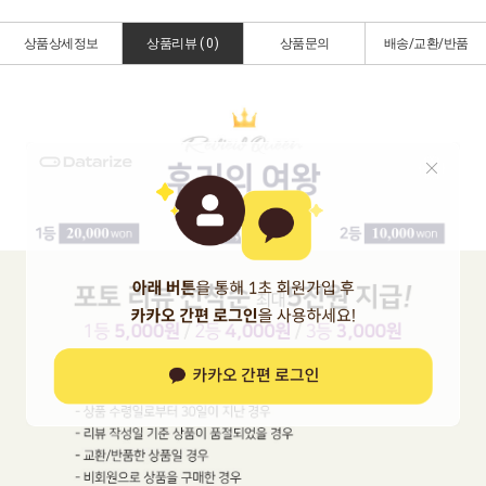
상품상세정보
상품리뷰 (
0
)
상품문의
배송/교환/반품