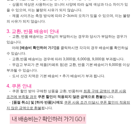
- 상품의 색상은 사용하시는 모니터 사양에 따라 실제 색상과 다소 차이가 있
을 수 있으며, 이는 불량의 사유가 되지 않습니다.
- 제품 사이즈는 측정 방식에 따라 2~3cm의 오차가 있을 수 있으며, 이는 불량
의 사유가 되지 않습니다.
3. 교환, 반품 배송비 안내
- 교환, 반품 배송비는 고객님이 부담하시는 경우와 당사가 부담하는 경우가
있습니다.
아래
[배송비 확인하러 가기]
를 클릭하시면 각각의 경우 배송비를 확인하실
수 있습니다.
- 교환,반품 배송비는 경우에 따라 3,000원, 6,000원, 9,000원 부과됩니다.
- 무겁고 부피가 큰 제품(카페트 등)은 교환, 반품 기본 배송비가 6,000원 이상
부과될 수 있습니다.
- 도서 산간 지역은 기본 배송비 + 추가 배송비가 부과 됩니다.
4. 쿠폰 안내
- 쿠폰 할인 받아 구매한 상품을 교환, 반품하여
최종 구매 금액이 쿠폰 사용
조건에 부족할 경우
쿠폰 할인이 적용되지 않은 금액으로 환불
됩니다.
-
[품절 취소] 및 [하자 반품]시에도
쿠폰 사용 조건 미달시 쿠폰 할인이 적용되
지 않은 금액으로 환불
됩니다.