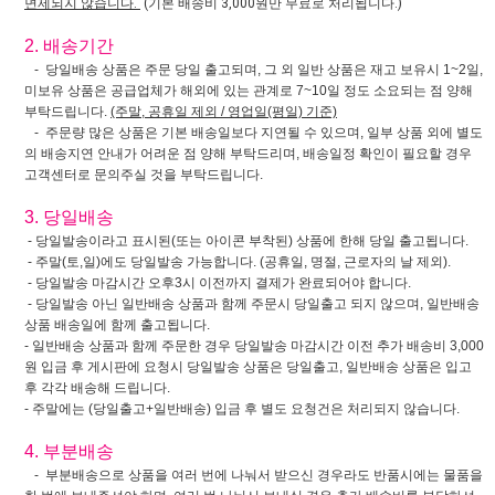
면제되지 않습니다.
(기본 배송비 3,000원만 무료로 처리됩니다.)
2. 배송기간
- 당일배송 상품은 주문 당일 출고되며, 그 외 일반 상품은 재고 보유시 1~2일,
미보유 상품은 공급업체가 해외에 있는 관계로 7~10일 정도 소요되는 점 양해
부탁드립니다.
(주말, 공휴일 제외 / 영업일(평일) 기준)
- 주문량 많은 상품은 기본 배송일보다 지연될 수 있으며, 일부 상품 외에 별도
의 배송지연 안내가 어려운 점 양해 부탁드리며, 배송일정 확인이 필요할 경우
고객센터로 문의주실 것을 부탁드립니다.
3. 당일배송
- 당일발송이라고 표시된(또는 아이콘 부착된) 상품에 한해 당일 출고됩니다.
- 주말(토,일)에도 당일발송 가능합니다. (공휴일, 명절, 근로자의 날 제외).
- 당일발송 마감시간 오후3시 이전까지 결제가 완료되어야 합니다.
- 당일발송 아닌 일반배송 상품과 함께 주문시 당일출고 되지 않으며, 일반배송
상품 배송일에 함께 출고됩니다.
- 일반배송 상품과 함께 주문한 경우 당일발송 마감시간 이전 추가 배송비 3,000
원 입금 후 게시판에 요청시 당일발송 상품은 당일출고, 일반배송 상품은 입고
후 각각 배송해 드립니다.
- 주말에는 (당일출고+일반배송) 입금 후 별도 요청건은 처리되지 않습니다.
4. 부분배송
- 부분배송으로 상품을 여러 번에 나눠서 받으신 경우라도 반품시에는 물품을