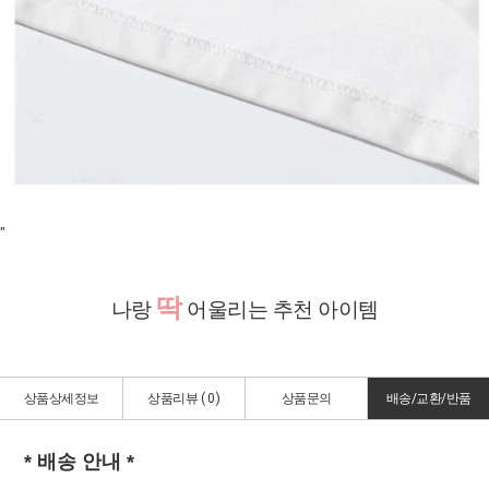
"
딱
나랑
어울리는 추천 아이템
상품상세정보
상품리뷰 (
0
)
상품문의
배송/교환/반품
* 배송 안내 *