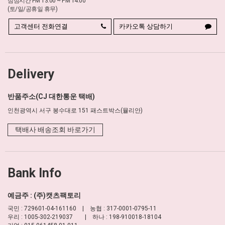
점심시간 PM 13:00 ~ PM 14:00
(토/일/공휴일 휴무)
고객센터 전화연결
카카오톡 상담하기
Delivery
반품주소(CJ 대한통운 택배)
인천광역시 서구 봉수대로 151 패스트박스(뮬리안)
택배사 배송조회 바로가기
Bank Info
예금주 : (주)캣츠팩토리
국민 : 729601-04-161160 | 농협 : 317-0001-0795-11
우리 : 1005-302-219037 | 하나 : 198-910018-18104