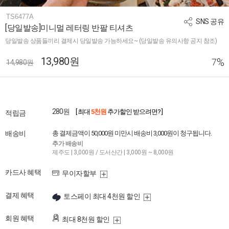
TS6477A
SNS 공유
[당일발송]미니멀 레터링 반팔 티셔츠
당일발송 상품들끼리 결제시 당일발송 가능하세요~ (당일발송 유의사항 공지 참조)
13,980원
%
7
14,980원
280원
[ 최대
5천원
추가할인 받으려면? ]
적립금
배송비
총 결제금액이 50,000원 미만시 배송비 3,000원이 청구됩니다.
추가 배송비
제주도 | 3,000원 / 도서산간 | 3,000원 ~ 8,000원
카드사 혜택
무이자할부
결제 혜택
토스페이 최대 4천원 할인
회원 혜택
최대 8천원 할인