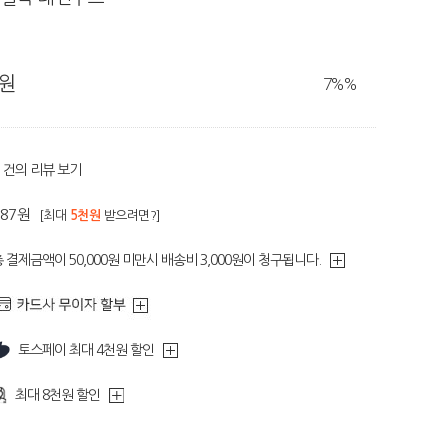
0원
7%
%
건의 리뷰 보기
187원
[최대
5천원
받으려면?]
 결제금액이 50,000원 미만시 배송비 3,000원이 청구됩니다.
토스페이 최대 4천원 할인
최대 8천원 할인