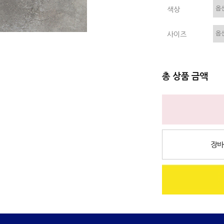
색상
사이즈
총 상품 금액