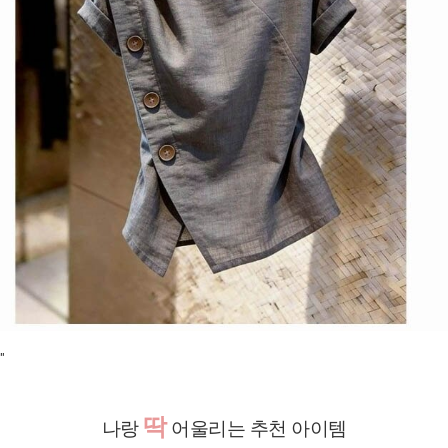
"
딱
나랑
어울리는 추천 아이템