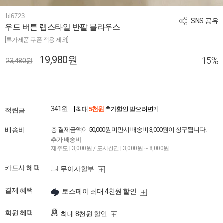
bl6723
SNS 공유
우드 버튼 랩스타일 반팔 블라우스
[특가제품 쿠폰 적용 제외]
19,980원
%
15
23,480원
341원
[ 최대
5천원
추가할인 받으려면? ]
적립금
배송비
총 결제금액이 50,000원 미만시 배송비 3,000원이 청구됩니다.
추가 배송비
제주도 | 3,000원 / 도서산간 | 3,000원 ~ 8,000원
카드사 혜택
무이자할부
결제 혜택
토스페이 최대 4천원 할인
회원 혜택
최대 8천원 할인