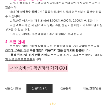
- 교환, 반품 배송비는 고객님이 부담하시는 경우와 당사가 부담하는 경우가
있습니다.
아래
[배송비 확인하러 가기]
를 클릭하시면 각각의 경우 배송비를 확인하실
수 있습니다.
- 교환,반품 배송비는 경우에 따라 3,000원, 6,000원, 9,000원 부과됩니다.
- 무겁고 부피가 큰 제품(카페트 등)은 교환, 반품 기본 배송비가 6,000원 이상
부과될 수 있습니다.
- 도서 산간 지역은 기본 배송비 + 추가 배송비가 부과 됩니다.
4. 쿠폰 안내
- 쿠폰 할인 받아 구매한 상품을 교환, 반품하여
최종 구매 금액이 쿠폰 사용
조건에 부족할 경우
쿠폰 할인이 적용되지 않은 금액으로 환불
됩니다.
-
[품절 취소] 및 [하자 반품]시에도
쿠폰 사용 조건 미달시 쿠폰 할인이 적용되
지 않은 금액으로 환불
됩니다.
상품상세정보
상품리뷰 (
0
)
상품문의
배송/교환/반품