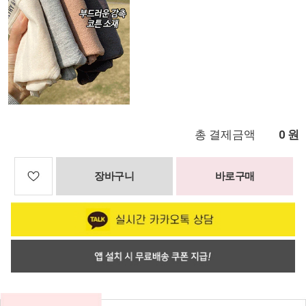
총 결제금액
원
0
장바구니
바로구매