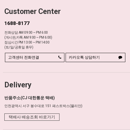
Customer Center
1688-8177
전화상담 AM 09:00 ~ PM 6:00
(게시판,카톡 AM 9:00 ~ PM 6:00)
점심시간 PM 13:00 ~ PM 14:00
(토/일/공휴일 휴무)
고객센터 전화연결
카카오톡 상담하기
Delivery
반품주소(CJ 대한통운 택배)
인천광역시 서구 봉수대로 151 패스트박스(뮬리안)
택배사 배송조회 바로가기