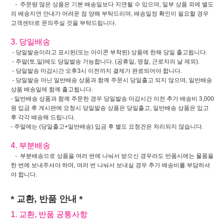
- 주문량 많은 상품은 기본 배송일보다 지연될 수 있으며, 일부 상품 외에 별도
의 배송지연 안내가 어려운 점 양해 부탁드리며, 배송일정 확인이 필요할 경우
고객센터로 문의주실 것을 부탁드립니다.
3. 당일배송
- 당일발송이라고 표시된(또는 아이콘 부착된) 상품에 한해 당일 출고됩니다.
- 주말(토,일)에도 당일발송 가능합니다. (공휴일, 명절, 근로자의 날 제외).
- 당일발송 마감시간 오후3시 이전까지 결제가 완료되어야 합니다.
- 당일발송 아닌 일반배송 상품과 함께 주문시 당일출고 되지 않으며, 일반배송
상품 배송일에 함께 출고됩니다.
- 일반배송 상품과 함께 주문한 경우 당일발송 마감시간 이전 추가 배송비 3,000
원 입금 후 게시판에 요청시 당일발송 상품은 당일출고, 일반배송 상품은 입고
후 각각 배송해 드립니다.
- 주말에는 (당일출고+일반배송) 입금 후 별도 요청건은 처리되지 않습니다.
4. 부분배송
- 부분배송으로 상품을 여러 번에 나눠서 받으신 경우라도 반품시에는 물품을
한 번에 보내주셔야 하며, 여러 번 나눠서 보내실 경우 추가 배송비를 부담하셔
야 합니다.
* 교환, 반품 안내 *
1. 교환, 반품 공통사항