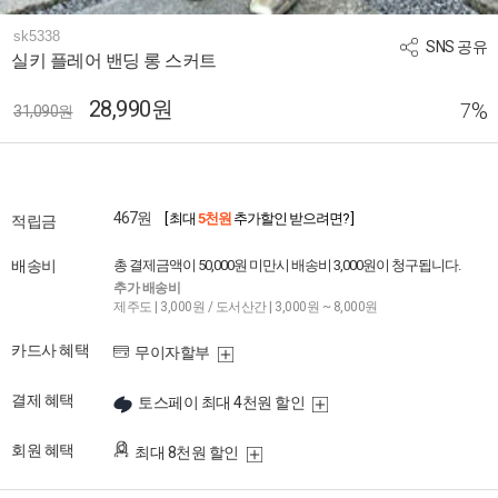
sk5338
SNS 공유
실키 플레어 밴딩 롱 스커트
28,990원
%
7
31,090원
467원
[ 최대
5천원
추가할인 받으려면? ]
적립금
배송비
총 결제금액이 50,000원 미만시 배송비 3,000원이 청구됩니다.
추가 배송비
제주도 | 3,000원 / 도서산간 | 3,000원 ~ 8,000원
카드사 혜택
무이자할부
결제 혜택
토스페이 최대 4천원 할인
회원 혜택
최대 8천원 할인