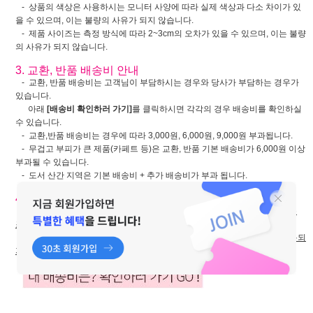
- 상품의 색상은 사용하시는 모니터 사양에 따라 실제 색상과 다소 차이가 있
을 수 있으며, 이는 불량의 사유가 되지 않습니다.
- 제품 사이즈는 측정 방식에 따라 2~3cm의 오차가 있을 수 있으며, 이는 불량
의 사유가 되지 않습니다.
3. 교환, 반품 배송비 안내
- 교환, 반품 배송비는 고객님이 부담하시는 경우와 당사가 부담하는 경우가
있습니다.
아래
[배송비 확인하러 가기]
를 클릭하시면 각각의 경우 배송비를 확인하실
수 있습니다.
- 교환,반품 배송비는 경우에 따라 3,000원, 6,000원, 9,000원 부과됩니다.
- 무겁고 부피가 큰 제품(카페트 등)은 교환, 반품 기본 배송비가 6,000원 이상
부과될 수 있습니다.
- 도서 산간 지역은 기본 배송비 + 추가 배송비가 부과 됩니다.
4. 쿠폰 안내
- 쿠폰 할인 받아 구매한 상품을 교환, 반품하여
최종 구매 금액이 쿠폰 사용
조건에 부족할 경우
쿠폰 할인이 적용되지 않은 금액으로 환불
됩니다.
-
[품절 취소] 및 [하자 반품]시에도
쿠폰 사용 조건 미달시 쿠폰 할인이 적용되
지 않은 금액으로 환불
됩니다.