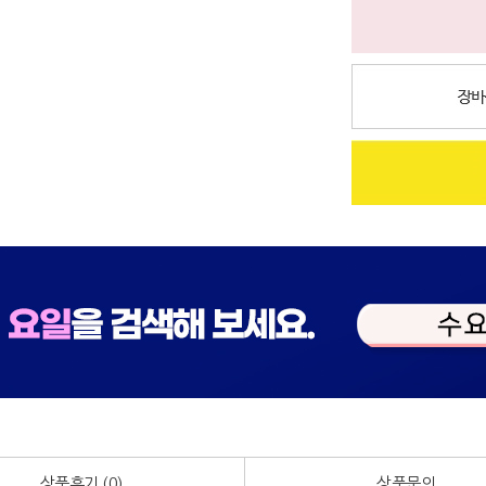
상품후기 (
0
)
상품문의