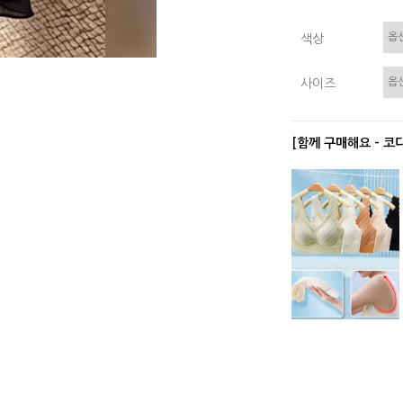
색상
사이즈
[함께 구매해요 - 코