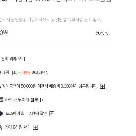
결제시 당일발송 가능하세요~ (당일발송 유의사항 공지 참조)
80원
50%
%
건의 리뷰 보기
300원
[최대
5천원
받으려면?]
 결제금액이 50,000원 미만시 배송비 3,000원이 청구됩니다.
토스페이 최대 4천원 할인
최대 8천원 할인