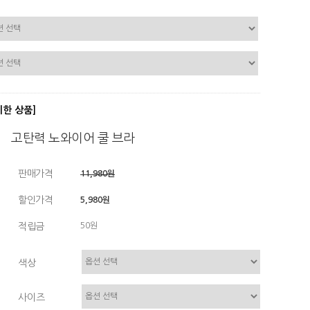
디한 상품]
고탄력 노와이어 쿨 브라
판매가격
11,980원
할인가격
5,980원
적립금
50원
색상
사이즈