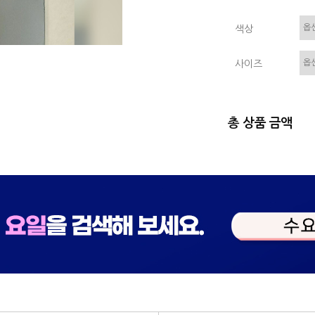
색상
사이즈
총 상품 금액