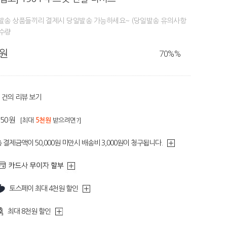
일발송 상품들끼리 결제시 당일발송 가능하세요~ (당일발송 유의사항
정수량
0원
70%
%
건의 리뷰 보기
150원
[최대
5천원
받으려면?]
 결제금액이 50,000원 미만시 배송비 3,000원이 청구됩니다.
토스페이 최대 4천원 할인
최대 8천원 할인