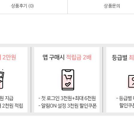
상품후기 (
0
)
상품문의