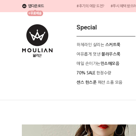
앱다운로드
#후기의 여왕 도전?
#푸시 혜택 받으
Special
하체라인 살리는
스커트룩
여유롭게 멋낸
블라우스룩
매일 손이가는
민소매모음
한정수량
70% SALE
패션 소품 모음
센스 한스푼