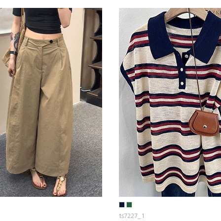
ts7227_1