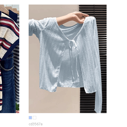
cd3567a