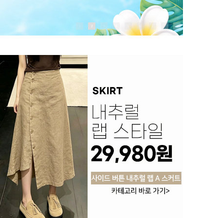
1
2
3
4
5
6
7
8
9