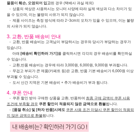
물품이 훼손, 오염되어 입고
된 경우 (택배사 과실 제외)
- 상품의 색상은 사용하시는 모니터 사양에 따라 실제 색상과 다소 차이가 있
을 수 있으며, 이는 불량의 사유가 되지 않습니다.
- 제품 사이즈는 측정 방식에 따라 2~3cm의 오차가 있을 수 있으며, 이는 불량
의 사유가 되지 않습니다.
3. 교환, 반품 배송비 안내
- 교환, 반품 배송비는 고객님이 부담하시는 경우와 당사가 부담하는 경우가
있습니다.
아래
[배송비 확인하러 가기]
를 클릭하시면 각각의 경우 배송비를 확인하실
수 있습니다.
- 교환,반품 배송비는 경우에 따라 3,000원, 6,000원, 9,000원 부과됩니다.
- 무겁고 부피가 큰 제품(카페트 등)은 교환, 반품 기본 배송비가 6,000원 이상
부과될 수 있습니다.
- 도서 산간 지역은 기본 배송비 + 추가 배송비가 부과 됩니다.
4. 쿠폰 안내
- 쿠폰 할인 받아 구매한 상품을 교환, 반품하여
최종 구매 금액이 쿠폰 사용
조건에 부족할 경우
쿠폰 할인이 적용되지 않은 금액으로 환불
됩니다.
-
[품절 취소] 및 [하자 반품]시에도
쿠폰 사용 조건 미달시 쿠폰 할인이 적용되
지 않은 금액으로 환불
됩니다.