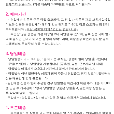
면제되지 않습니다.
(기본 배송비 3,000원만 무료로 처리됩니다.)
2. 배송기간
- 당일배송 상품은 주문 당일 출고되며, 그 외 일반 상품은 재고 보유시 1~2일,
미보유 상품은 공급업체가 해외에 있는 관계로 7~10일 정도 소요되는 점 양해
부탁드립니다.
(주말, 공휴일 제외 / 영업일(평일) 기준)
- 주문량 많은 상품은 기본 배송일보다 지연될 수 있으며, 일부 상품 외에 별도
의 배송지연 안내가 어려운 점 양해 부탁드리며, 배송일정 확인이 필요할 경우
고객센터로 문의주실 것을 부탁드립니다.
3. 당일배송
- 당일발송이라고 표시된(또는 아이콘 부착된) 상품에 한해 당일 출고됩니다.
- 주말(토,일)에도 당일발송 가능합니다. (공휴일, 명절, 근로자의 날 제외).
- 당일발송 마감시간 오후3시 이전까지 결제가 완료되어야 합니다.
- 당일발송 아닌 일반배송 상품과 함께 주문시 당일출고 되지 않으며, 일반배송
상품 배송일에 함께 출고됩니다.
- 일반배송 상품과 함께 주문한 경우 당일발송 마감시간 이전 추가 배송비 3,000
원 입금 후 게시판에 요청시 당일발송 상품은 당일출고, 일반배송 상품은 입고
후 각각 배송해 드립니다.
- 주말에는 (당일출고+일반배송) 입금 후 별도 요청건은 처리되지 않습니다.
4. 부분배송
- 부분배송으로 상품을 여러 번에 나눠서 받으신 경우라도 반품시에는 물품을