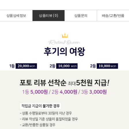
상품상세정보
상품리뷰 (
0
)
상품문의
배송/교환/반품