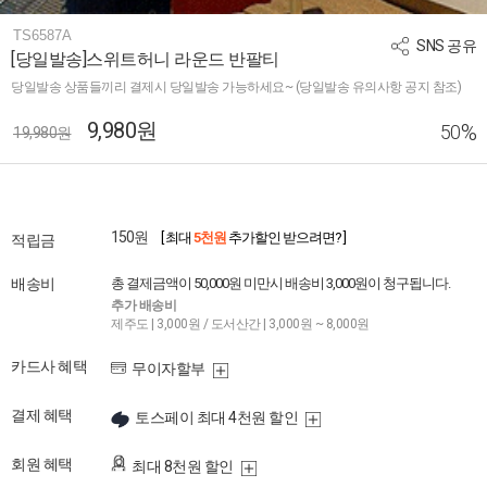
TS6587A
SNS 공유
[당일발송]스위트허니 라운드 반팔티
당일발송 상품들끼리 결제시 당일발송 가능하세요~ (당일발송 유의사항 공지 참조)
9,980원
%
50
19,980원
150원
[ 최대
5천원
추가할인 받으려면? ]
적립금
배송비
총 결제금액이 50,000원 미만시 배송비 3,000원이 청구됩니다.
추가 배송비
제주도 | 3,000원 / 도서산간 | 3,000원 ~ 8,000원
카드사 혜택
무이자할부
결제 혜택
토스페이 최대 4천원 할인
회원 혜택
최대 8천원 할인