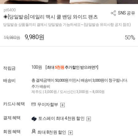
pt6400
SNS 공유
◈[당일발송] 데일리 맥시 쿨 밴딩 와이드 팬츠
당일발송 상품들끼리 결제시 당일발송 가능하세요~ (당일발송 유의사항 공지 참조)
9,980원
%
50
19,980원
100원
[ 최대
5천원
추가할인 받으려면? ]
적립금
배송비
총 결제금액이 50,000원 미만시 배송비 3,000원이 청구됩니다.
추가 배송비
제주도 | 3,000원 / 도서산간 | 3,000원 ~ 8,000원
카드사 혜택
무이자할부
결제 혜택
토스페이 최대 4천원 할인
회원 혜택
최대 8천원 할인