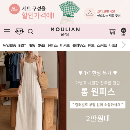
0
당일발송
BEST
NEW
SALE
원피스
티셔츠
블라우스
팬츠
스커트
니트&가디건