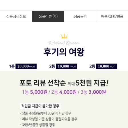
상품상세정보
상품리뷰 (
0
)
상품문의
배송/교환/반품