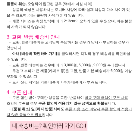
물품이 훼손, 오염되어 입고
된 경우 (택배사 과실 제외)
- 상품의 색상은 사용하시는 모니터 사양에 따라 실제 색상과 다소 차이가 있
을 수 있으며, 이는 불량의 사유가 되지 않습니다.
- 제품 사이즈는 측정 방식에 따라 2~3cm의 오차가 있을 수 있으며, 이는 불량
의 사유가 되지 않습니다.
3. 교환, 반품 배송비 안내
- 교환, 반품 배송비는 고객님이 부담하시는 경우와 당사가 부담하는 경우가
있습니다.
아래
[배송비 확인하러 가기]
를 클릭하시면 각각의 경우 배송비를 확인하실
수 있습니다.
- 교환,반품 배송비는 경우에 따라 3,000원, 6,000원, 9,000원 부과됩니다.
- 무겁고 부피가 큰 제품(카페트 등)은 교환, 반품 기본 배송비가 6,000원 이상
부과될 수 있습니다.
- 도서 산간 지역은 기본 배송비 + 추가 배송비가 부과 됩니다.
4. 쿠폰 안내
- 쿠폰 할인 받아 구매한 상품을 교환, 반품하여
최종 구매 금액이 쿠폰 사용
조건에 부족할 경우
쿠폰 할인이 적용되지 않은 금액으로 환불
됩니다.
-
[품절 취소] 및 [하자 반품]시에도
쿠폰 사용 조건 미달시 쿠폰 할인이 적용되
지 않은 금액으로 환불
됩니다.