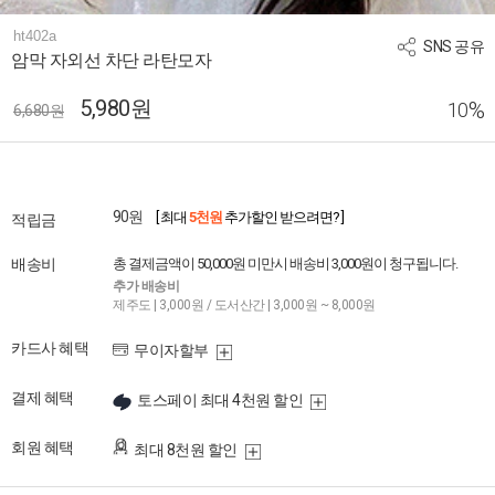
ht402a
SNS 공유
암막 자외선 차단 라탄모자
5,980원
%
10
6,680원
90원
[ 최대
5천원
추가할인 받으려면? ]
적립금
배송비
총 결제금액이 50,000원 미만시 배송비 3,000원이 청구됩니다.
추가 배송비
제주도 | 3,000원 / 도서산간 | 3,000원 ~ 8,000원
카드사 혜택
무이자할부
결제 혜택
토스페이 최대 4천원 할인
회원 혜택
최대 8천원 할인