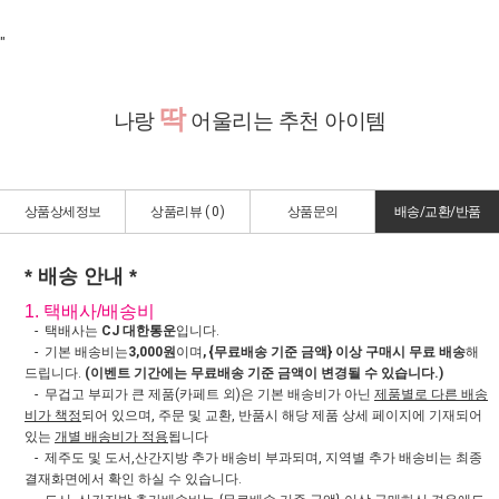
"
딱
나랑
어울리는 추천 아이템
상품상세정보
상품리뷰 (
0
)
상품문의
배송/교환/반품
* 배송 안내 *
1. 택배사/배송비
- 택배사는
CJ 대한통운
입니다.
- 기본 배송비는
3,000원
이며
, {무료배송 기준 금액} 이상 구매시 무료 배송
해
드립니다.
(이벤트 기간에는 무료배송 기준 금액이 변경될 수 있습니다.)
- 무겁고 부피가 큰 제품(카페트 외)은 기본 배송비가 아닌
제품별로 다른 배송
비가 책정
되어 있으며, 주문 및 교환, 반품시 해당 제품 상세 페이지에 기재되어
있는
개별 배송비가 적용
됩니다
- 제주도 및 도서,산간지방 추가 배송비 부과되며, 지역별 추가 배송비는 최종
결재화면에서 확인 하실 수 있습니다.