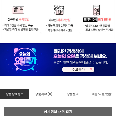
상품상세정보
상품리뷰 (
0
)
상품문의
배송/교환/반품
상세정보 새창 열기