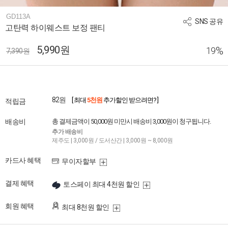
GD113A
SNS 공유
고탄력 하이웨스트 보정 팬티
5,990원
%
19
7,390원
82원
[ 최대
5천원
추가할인 받으려면? ]
적립금
배송비
총 결제금액이 50,000원 미만시 배송비 3,000원이 청구됩니다.
추가 배송비
제주도 | 3,000원 / 도서산간 | 3,000원 ~ 8,000원
카드사 혜택
무이자할부
결제 혜택
토스페이 최대 4천원 할인
회원 혜택
최대 8천원 할인