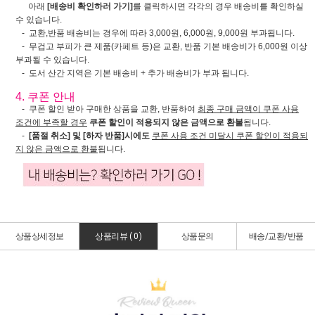
아래
[배송비 확인하러 가기]
를 클릭하시면 각각의 경우 배송비를 확인하실
수 있습니다.
- 교환,반품 배송비는 경우에 따라 3,000원, 6,000원, 9,000원 부과됩니다.
- 무겁고 부피가 큰 제품(카페트 등)은 교환, 반품 기본 배송비가 6,000원 이상
부과될 수 있습니다.
- 도서 산간 지역은 기본 배송비 + 추가 배송비가 부과 됩니다.
4. 쿠폰 안내
- 쿠폰 할인 받아 구매한 상품을 교환, 반품하여
최종 구매 금액이 쿠폰 사용
조건에 부족할 경우
쿠폰 할인이 적용되지 않은 금액으로 환불
됩니다.
-
[품절 취소] 및 [하자 반품]시에도
쿠폰 사용 조건 미달시 쿠폰 할인이 적용되
지 않은 금액으로 환불
됩니다.
상품상세정보
상품리뷰 (
0
)
상품문의
배송/교환/반품