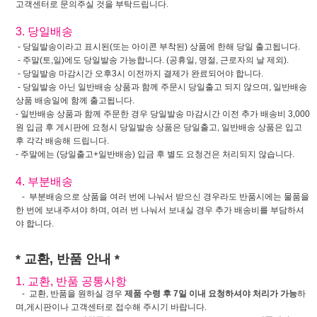
고객센터로 문의주실 것을 부탁드립니다.
3. 당일배송
- 당일발송이라고 표시된(또는 아이콘 부착된) 상품에 한해 당일 출고됩니다.
- 주말(토,일)에도 당일발송 가능합니다. (공휴일, 명절, 근로자의 날 제외).
- 당일발송 마감시간 오후3시 이전까지 결제가 완료되어야 합니다.
- 당일발송 아닌 일반배송 상품과 함께 주문시 당일출고 되지 않으며, 일반배송
상품 배송일에 함께 출고됩니다.
- 일반배송 상품과 함께 주문한 경우 당일발송 마감시간 이전 추가 배송비 3,000
원 입금 후 게시판에 요청시 당일발송 상품은 당일출고, 일반배송 상품은 입고
후 각각 배송해 드립니다.
- 주말에는 (당일출고+일반배송) 입금 후 별도 요청건은 처리되지 않습니다.
4. 부분배송
- 부분배송으로 상품을 여러 번에 나눠서 받으신 경우라도 반품시에는 물품을
한 번에 보내주셔야 하며, 여러 번 나눠서 보내실 경우 추가 배송비를 부담하셔
야 합니다.
* 교환, 반품 안내 *
1. 교환, 반품 공통사항
- 교환, 반품을 원하실 경우
제품 수령 후 7일 이내 요청하셔야 처리가 가능
하
며,게시판이나 고객센터로 접수해 주시기 바랍니다.