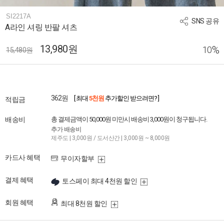
SI2217A
SNS 공유
A라인 셔링 반팔 셔츠
13,980원
%
10
15,480원
362원
[ 최대
5천원
추가할인 받으려면? ]
적립금
배송비
총 결제금액이 50,000원 미만시 배송비 3,000원이 청구됩니다.
추가 배송비
제주도 | 3,000원 / 도서산간 | 3,000원 ~ 8,000원
카드사 혜택
무이자할부
결제 혜택
토스페이 최대 4천원 할인
회원 혜택
최대 8천원 할인