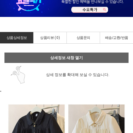
상품상세정보
상품리뷰 (
0
)
상품문의
배송/교환/반품
상세정보 새창 열기
상세 정보를 확대해 보실 수 있습니다.
"