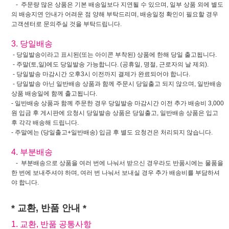
- 주문량 많은 상품은 기본 배송일보다 지연될 수 있으며, 일부 상품 외에 별도
의 배송지연 안내가 어려운 점 양해 부탁드리며, 배송일정 확인이 필요할 경우
고객센터로 문의주실 것을 부탁드립니다.
3. 당일배송
- 당일발송이라고 표시된(또는 아이콘 부착된) 상품에 한해 당일 출고됩니다.
- 주말(토,일)에도 당일발송 가능합니다. (공휴일, 명절, 근로자의 날 제외).
- 당일발송 마감시간 오후3시 이전까지 결제가 완료되어야 합니다.
- 당일발송 아닌 일반배송 상품과 함께 주문시 당일출고 되지 않으며, 일반배송
상품 배송일에 함께 출고됩니다.
- 일반배송 상품과 함께 주문한 경우 당일발송 마감시간 이전 추가 배송비 3,000
원 입금 후 게시판에 요청시 당일발송 상품은 당일출고, 일반배송 상품은 입고
후 각각 배송해 드립니다.
- 주말에는 (당일출고+일반배송) 입금 후 별도 요청건은 처리되지 않습니다.
4. 부분배송
- 부분배송으로 상품을 여러 번에 나눠서 받으신 경우라도 반품시에는 물품을
한 번에 보내주셔야 하며, 여러 번 나눠서 보내실 경우 추가 배송비를 부담하셔
야 합니다.
* 교환, 반품 안내 *
1. 교환, 반품 공통사항