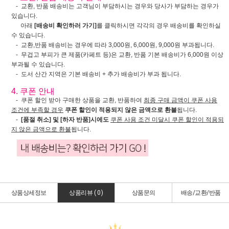
- 교환, 반품 배송비는 고객님이 부담하시는 경우와 당사가 부담하는 경우가
있습니다.
아래
[배송비 확인하러 가기]
를 클릭하시면 각각의 경우 배송비를 확인하실
수 있습니다.
- 교환,반품 배송비는 경우에 따라 3,000원, 6,000원, 9,000원 부과됩니다.
- 무겁고 부피가 큰 제품(카페트 등)은 교환, 반품 기본 배송비가 6,000원 이상
부과될 수 있습니다.
- 도서 산간 지역은 기본 배송비 + 추가 배송비가 부과 됩니다.
4. 쿠폰 안내
- 쿠폰 할인 받아 구매한 상품을 교환, 반품하여
최종 구매 금액이 쿠폰 사용
조건에 부족할 경우
쿠폰 할인이 적용되지 않은 금액으로 환불
됩니다.
-
[품절 취소] 및 [하자 반품]시에도
쿠폰 사용 조건 미달시 쿠폰 할인이 적용되
지 않은 금액으로 환불
됩니다.
상품상세정보
상품리뷰 (
0
)
상품문의
배송/교환/반품