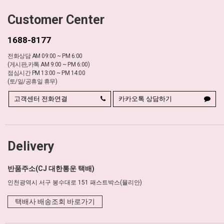
Customer Center
1688-8177
전화상담 AM 09:00 ~ PM 6:00
(게시판,카톡 AM 9:00 ~ PM 6:00)
점심시간 PM 13:00 ~ PM 14:00
(토/일/공휴일 휴무)
고객센터 전화연결
카카오톡 상담하기
Delivery
반품주소(CJ 대한통운 택배)
인천광역시 서구 봉수대로 151 패스트박스(뮬리안)
택배사 배송조회 바로가기