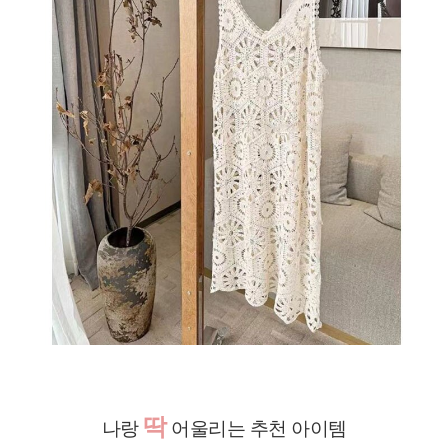
딱
나랑
어울리는 추천 아이템