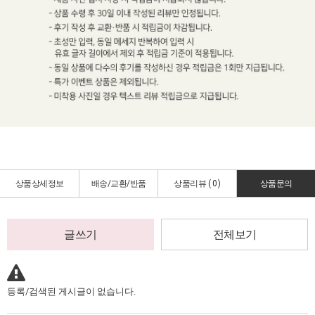
상품상세정보
배송/교환/반품
상품리뷰 (
0
)
상품문의
글쓰기
전체보기
등록/검색된 게시글이 없습니다.