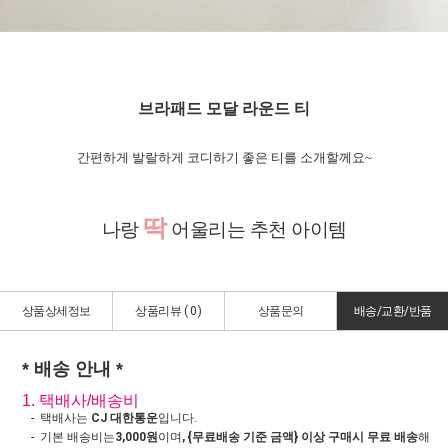
브라패드 모달 라운드 티
간편하게 발랄하게 코디하기 좋은 티를 소개할께요~
딱
나랑
어울리는 추천 아이템
상품상세정보
상품리뷰 (
0
)
상품문의
배송/교환/반품
* 배송 안내 *
1. 택배사/배송비
- 택배사는
CJ 대한통운
입니다.
- 기본 배송비는
3,000원
이며
, {무료배송 기준 금액} 이상 구매시 무료 배송
해