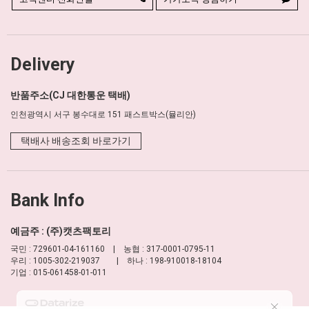
Delivery
반품주소(CJ 대한통운 택배)
인천광역시 서구 봉수대로 151 패스트박스(뮬리안)
택배사 배송조회 바로가기
Bank Info
예금주 : (주)캣츠팩토리
국민 : 729601-04-161160 | 농협 : 317-0001-0795-11
우리 : 1005-302-219037 | 하나 : 198-910018-18104
기업 : 015-061458-01-011