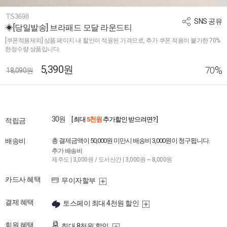
TS3698
SNS 공유
◈[당일발송] 브라패드 모달 라운드티
[쿠폰적용제외] 상품 페이지 내 할인이 적용된 가격으로, 추가 쿠폰 적용이 불가한 70%
한정수량 상품입니다.
5,390원
%
70
18,090원
30원
[ 최대
5천원
추가할인 받으려면? ]
적립금
배송비
총 결제금액이 50,000원 미만시 배송비 3,000원이 청구됩니다.
추가 배송비
제주도 | 3,000원 / 도서산간 | 3,000원 ~ 8,000원
카드사 혜택
무이자할부
결제 혜택
토스페이 최대 4천원 할인
회원 혜택
최대 8천원 할인