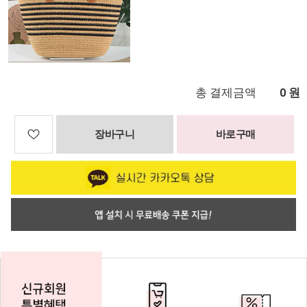
총 결제금액
원
0
장바구니
바로구매