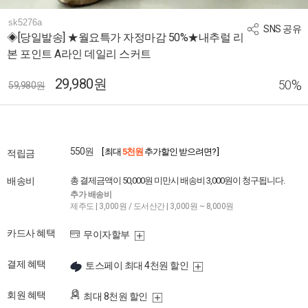
sk5276a
SNS 공유
◈[당일발송] ★월요특가 자정마감 50%★내추럴 리
본 포인트 A라인 데일리 스커트
29,980원
%
50
59,980원
550원
[ 최대
5천원
추가할인 받으려면? ]
적립금
배송비
총 결제금액이 50,000원 미만시 배송비 3,000원이 청구됩니다.
추가 배송비
제주도 | 3,000원 / 도서산간 | 3,000원 ~ 8,000원
카드사 혜택
무이자할부
결제 혜택
토스페이 최대 4천원 할인
회원 혜택
최대 8천원 할인