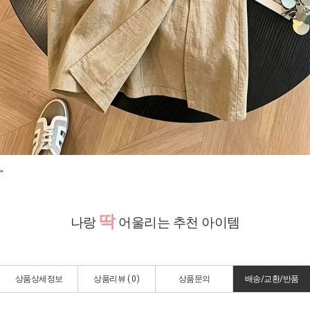
"
딱
나랑
어울리는 추천 아이템
상품상세정보
상품리뷰 (
0
)
상품문의
배송/교환/반품