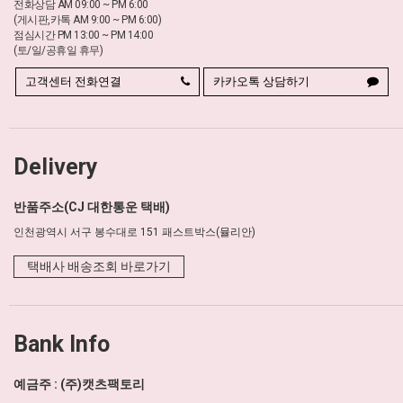
전화상담 AM 09:00 ~ PM 6:00
(게시판,카톡 AM 9:00 ~ PM 6:00)
점심시간 PM 13:00 ~ PM 14:00
(토/일/공휴일 휴무)
고객센터 전화연결
카카오톡 상담하기
Delivery
반품주소(CJ 대한통운 택배)
인천광역시 서구 봉수대로 151 패스트박스(뮬리안)
택배사 배송조회 바로가기
Bank Info
예금주 : (주)캣츠팩토리