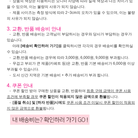
- 상품의 색상은 사용하시는 모니터 사양에 따라 실제 색상과 다소 차이가 있
을 수 있으며, 이는 불량의 사유가 되지 않습니다.
- 제품 사이즈는 측정 방식에 따라 2~3cm의 오차가 있을 수 있으며, 이는 불량
의 사유가 되지 않습니다.
3. 교환, 반품 배송비 안내
- 교환, 반품 배송비는 고객님이 부담하시는 경우와 당사가 부담하는 경우가
있습니다.
아래
[배송비 확인하러 가기]
를 클릭하시면 각각의 경우 배송비를 확인하실
수 있습니다.
- 교환,반품 배송비는 경우에 따라 3,000원, 6,000원, 9,000원 부과됩니다.
- 무겁고 부피가 큰 제품(카페트 등)은 교환, 반품 기본 배송비가 6,000원 이상
부과될 수 있습니다.
- 도서 산간 지역은 기본 배송비 + 추가 배송비가 부과 됩니다.
4. 쿠폰 안내
- 쿠폰 할인 받아 구매한 상품을 교환, 반품하여
최종 구매 금액이 쿠폰 사용
조건에 부족할 경우
쿠폰 할인이 적용되지 않은 금액으로 환불
됩니다.
-
[품절 취소] 및 [하자 반품]시에도
쿠폰 사용 조건 미달시 쿠폰 할인이 적용되
지 않은 금액으로 환불
됩니다.