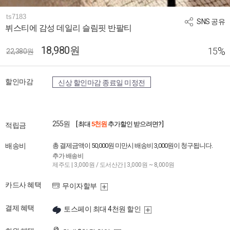
ts7183
SNS 공유
뷔스티에 감성 데일리 슬림핏 반팔티
18,980원
%
15
22,380원
할인마감
신상 할인마감 종료일 미정전
255원
[ 최대
5천원
추가할인 받으려면? ]
적립금
배송비
총 결제금액이 50,000원 미만시 배송비 3,000원이 청구됩니다.
추가 배송비
제주도 | 3,000원 / 도서산간 | 3,000원 ~ 8,000원
카드사 혜택
무이자할부
결제 혜택
토스페이 최대 4천원 할인