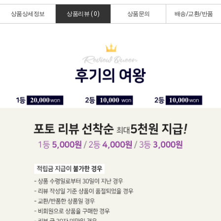
상품상세정보
상품리뷰 (
0
)
상품문의
배송/교환/반품