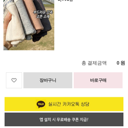
총 결제금액
원
0
장바구니
바로구매