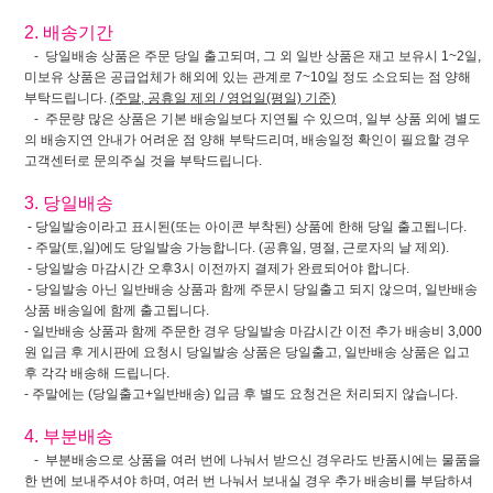
2. 배송기간
- 당일배송 상품은 주문 당일 출고되며, 그 외 일반 상품은 재고 보유시 1~2일,
미보유 상품은 공급업체가 해외에 있는 관계로 7~10일 정도 소요되는 점 양해
부탁드립니다.
(주말, 공휴일 제외 / 영업일(평일) 기준)
- 주문량 많은 상품은 기본 배송일보다 지연될 수 있으며, 일부 상품 외에 별도
의 배송지연 안내가 어려운 점 양해 부탁드리며, 배송일정 확인이 필요할 경우
고객센터로 문의주실 것을 부탁드립니다.
3. 당일배송
- 당일발송이라고 표시된(또는 아이콘 부착된) 상품에 한해 당일 출고됩니다.
- 주말(토,일)에도 당일발송 가능합니다. (공휴일, 명절, 근로자의 날 제외).
- 당일발송 마감시간 오후3시 이전까지 결제가 완료되어야 합니다.
- 당일발송 아닌 일반배송 상품과 함께 주문시 당일출고 되지 않으며, 일반배송
상품 배송일에 함께 출고됩니다.
- 일반배송 상품과 함께 주문한 경우 당일발송 마감시간 이전 추가 배송비 3,000
원 입금 후 게시판에 요청시 당일발송 상품은 당일출고, 일반배송 상품은 입고
후 각각 배송해 드립니다.
- 주말에는 (당일출고+일반배송) 입금 후 별도 요청건은 처리되지 않습니다.
4. 부분배송
- 부분배송으로 상품을 여러 번에 나눠서 받으신 경우라도 반품시에는 물품을
한 번에 보내주셔야 하며, 여러 번 나눠서 보내실 경우 추가 배송비를 부담하셔