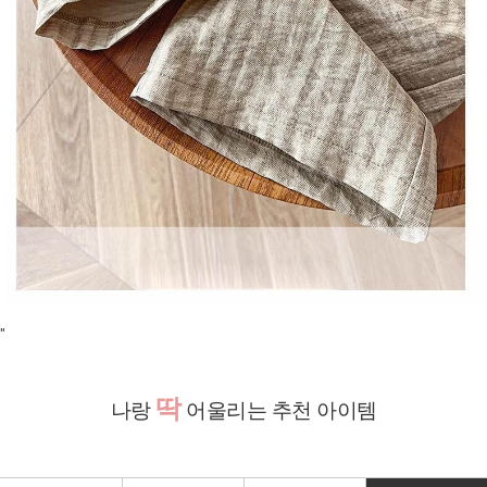
"
딱
나랑
어울리는 추천 아이템