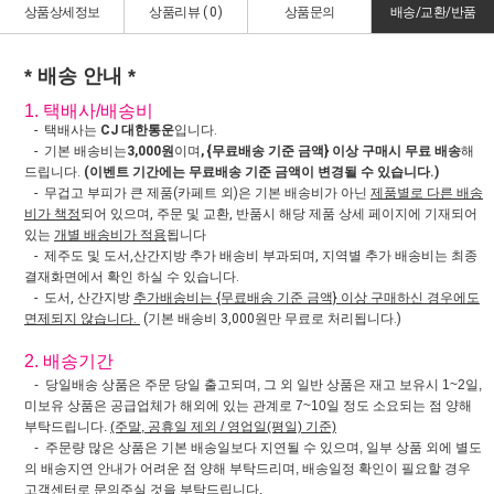
상품상세정보
상품리뷰 (
0
)
상품문의
배송/교환/반품
* 배송 안내 *
1. 택배사/배송비
- 택배사는
CJ 대한통운
입니다.
- 기본 배송비는
3,000원
이며
, {무료배송 기준 금액} 이상 구매시 무료 배송
해
드립니다.
(이벤트 기간에는 무료배송 기준 금액이 변경될 수 있습니다.)
- 무겁고 부피가 큰 제품(카페트 외)은 기본 배송비가 아닌
제품별로 다른 배송
비가 책정
되어 있으며, 주문 및 교환, 반품시 해당 제품 상세 페이지에 기재되어
있는
개별 배송비가 적용
됩니다
- 제주도 및 도서,산간지방 추가 배송비 부과되며, 지역별 추가 배송비는 최종
결재화면에서 확인 하실 수 있습니다.
- 도서, 산간지방
추가배송비는 {무료배송 기준 금액} 이상 구매하신 경우에도
면제되지 않습니다.
(기본 배송비 3,000원만 무료로 처리됩니다.)
2. 배송기간
- 당일배송 상품은 주문 당일 출고되며, 그 외 일반 상품은 재고 보유시 1~2일,
미보유 상품은 공급업체가 해외에 있는 관계로 7~10일 정도 소요되는 점 양해
부탁드립니다.
(주말, 공휴일 제외 / 영업일(평일) 기준)
- 주문량 많은 상품은 기본 배송일보다 지연될 수 있으며, 일부 상품 외에 별도
의 배송지연 안내가 어려운 점 양해 부탁드리며, 배송일정 확인이 필요할 경우
고객센터로 문의주실 것을 부탁드립니다.