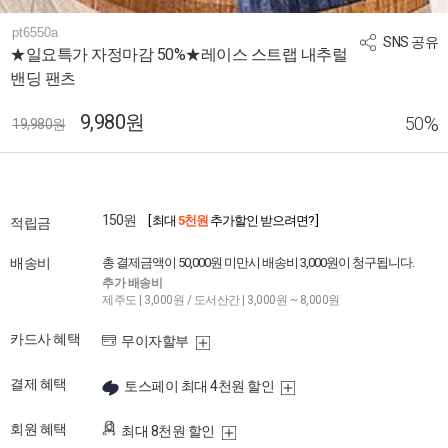
pt6550a
SNS 공유
★일요특가 자정마감 50%★레이스 스트랩 내추럴
밴딩 팬츠
9,980원
%
50
19,980원
150원
[ 최대
5천원
추가할인 받으려면? ]
적립금
배송비
총 결제금액이 50,000원 미만시 배송비 3,000원이 청구됩니다.
추가 배송비
제주도 | 3,000원 / 도서산간 | 3,000원 ~ 8,000원
카드사 혜택
무이자할부
결제 혜택
토스페이 최대 4천원 할인
회원 혜택
최대 8천원 할인