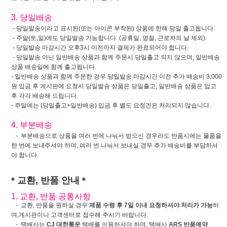
3. 당일배송
- 당일발송이라고 표시된(또는 아이콘 부착된) 상품에 한해 당일 출고됩니다.
- 주말(토,일)에도 당일발송 가능합니다. (공휴일, 명절, 근로자의 날 제외).
- 당일발송 마감시간 오후3시 이전까지 결제가 완료되어야 합니다.
- 당일발송 아닌 일반배송 상품과 함께 주문시 당일출고 되지 않으며, 일반배송
상품 배송일에 함께 출고됩니다.
- 일반배송 상품과 함께 주문한 경우 당일발송 마감시간 이전 추가 배송비 3,000
원 입금 후 게시판에 요청시 당일발송 상품은 당일출고, 일반배송 상품은 입고
후 각각 배송해 드립니다.
- 주말에는 (당일출고+일반배송) 입금 후 별도 요청건은 처리되지 않습니다.
4. 부분배송
- 부분배송으로 상품을 여러 번에 나눠서 받으신 경우라도 반품시에는 물품을
한 번에 보내주셔야 하며, 여러 번 나눠서 보내실 경우 추가 배송비를 부담하셔
야 합니다.
* 교환, 반품 안내 *
1. 교환, 반품 공통사항
- 교환, 반품을 원하실 경우
제품 수령 후 7일 이내 요청하셔야 처리가 가능
하
며,게시판이나 고객센터로 접수해 주시기 바랍니다.
- 택배사는
CJ 대한통운
택배를 이용하셔야 하며, 택배사
ARS 반품예약