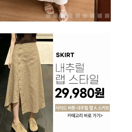
1
2
3
4
5
6
7
8
9