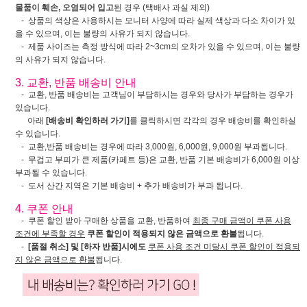
물품이 훼손, 오염되어 입고
된 경우 (택배사 과실 제외)
- 상품의 색상은 사용하시는 모니터 사양에 따라 실제 색상과 다소 차이가 있
을 수 있으며, 이는 불량의 사유가 되지 않습니다.
- 제품 사이즈는 측정 방식에 따라 2~3cm의 오차가 있을 수 있으며, 이는 불량
의 사유가 되지 않습니다.
3. 교환, 반품 배송비 안내
- 교환, 반품 배송비는 고객님이 부담하시는 경우와 당사가 부담하는 경우가
있습니다.
아래
[배송비 확인하러 가기]
를 클릭하시면 각각의 경우 배송비를 확인하실
수 있습니다.
- 교환,반품 배송비는 경우에 따라 3,000원, 6,000원, 9,000원 부과됩니다.
- 무겁고 부피가 큰 제품(카페트 등)은 교환, 반품 기본 배송비가 6,000원 이상
부과될 수 있습니다.
- 도서 산간 지역은 기본 배송비 + 추가 배송비가 부과 됩니다.
4. 쿠폰 안내
- 쿠폰 할인 받아 구매한 상품을 교환, 반품하여
최종 구매 금액이 쿠폰 사용
조건에 부족할 경우
쿠폰 할인이 적용되지 않은 금액으로 환불
됩니다.
-
[품절 취소] 및 [하자 반품]시에도
쿠폰 사용 조건 미달시 쿠폰 할인이 적용되
지 않은 금액으로 환불
됩니다.