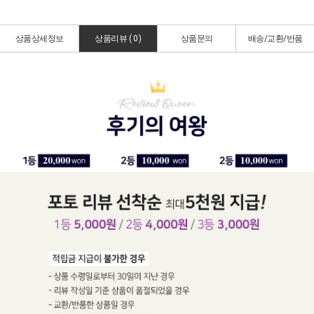
상품상세정보
상품리뷰 (
0
)
상품문의
배송/교환/반품