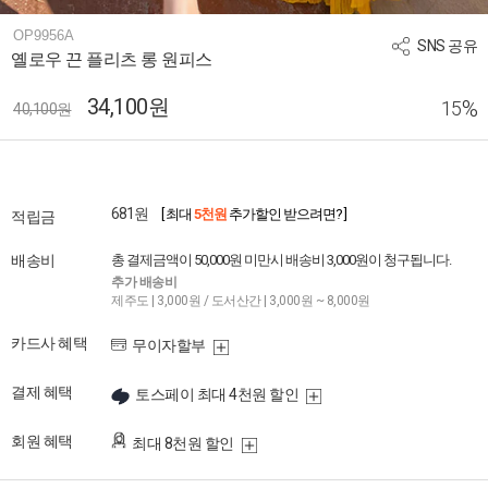
OP9956A
SNS 공유
옐로우 끈 플리츠 롱 원피스
34,100원
%
15
40,100원
681원
[ 최대
5천원
추가할인 받으려면? ]
적립금
배송비
총 결제금액이 50,000원 미만시 배송비 3,000원이 청구됩니다.
추가 배송비
제주도 | 3,000원 / 도서산간 | 3,000원 ~ 8,000원
카드사 혜택
무이자할부
결제 혜택
토스페이 최대 4천원 할인
회원 혜택
최대 8천원 할인