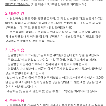
면제되지 않습니다.
(기본 배송비 3,000원만 무료로 처리됩니다.)
2. 배송기간
- 당일배송 상품은 주문 당일 출고되며, 그 외 일반 상품은 재고 보유시 1~2일,
미보유 상품은 공급업체가 해외에 있는 관계로 7~10일 정도 소요되는 점 양해
부탁드립니다.
(주말, 공휴일 제외 / 영업일(평일) 기준)
- 주문량 많은 상품은 기본 배송일보다 지연될 수 있으며, 일부 상품 외에 별도
의 배송지연 안내가 어려운 점 양해 부탁드리며, 배송일정 확인이 필요할 경우
고객센터로 문의주실 것을 부탁드립니다.
3. 당일배송
- 당일발송이라고 표시된(또는 아이콘 부착된) 상품에 한해 당일 출고됩니다.
- 주말(토,일)에도 당일발송 가능합니다. (공휴일, 명절, 근로자의 날 제외).
- 당일발송 마감시간 오후3시 이전까지 결제가 완료되어야 합니다.
- 당일발송 아닌 일반배송 상품과 함께 주문시 당일출고 되지 않으며, 일반배송
상품 배송일에 함께 출고됩니다.
- 일반배송 상품과 함께 주문한 경우 당일발송 마감시간 이전 추가 배송비 3,000
원 입금 후 게시판에 요청시 당일발송 상품은 당일출고, 일반배송 상품은 입고
후 각각 배송해 드립니다.
- 주말에는 (당일출고+일반배송) 입금 후 별도 요청건은 처리되지 않습니다.
4. 부분배송
- 부분배송으로 상품을 여러 번에 나눠서 받으신 경우라도 반품시에는 물품을