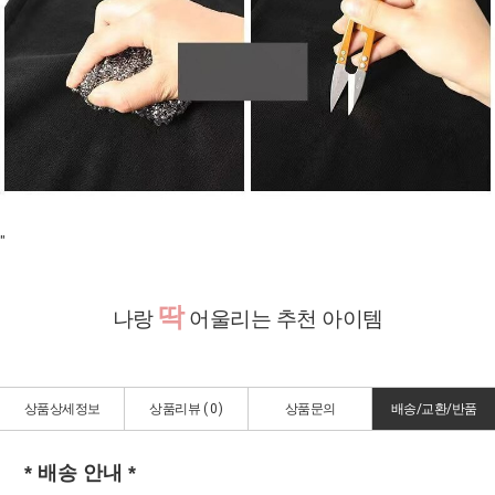
"
딱
나랑
어울리는 추천 아이템
상품상세정보
상품리뷰 (
0
)
상품문의
배송/교환/반품
* 배송 안내 *