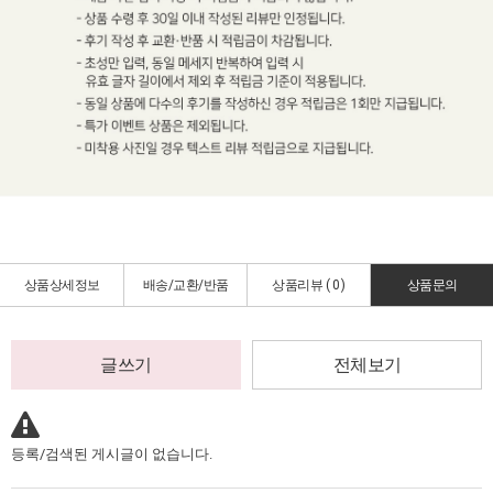
상품상세정보
배송/교환/반품
상품리뷰 (
0
)
상품문의
글쓰기
전체보기
등록/검색된 게시글이 없습니다.