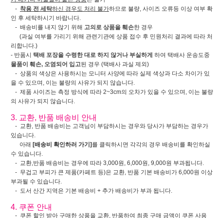
-
착용 전 세탁
하신 경우도 처리 불가
하므로 불량, 사이즈 오류등 이상 여부 확
인 후 세탁하시기 바랍니다.
- 배송비를 내지 않기 위해
고의로 상품을 훼손
한 경우
(과실 여부를 가리기 위해 관련기관에 상품 접수 후 민원처리 결과에 따라 처
리합니다.)
- 반품시
택배 포장을 수령한 대로 하지 않거나 부실하게
하여 택배사 운송도중
물품이 훼손, 오염되어 입고
된 경우 (택배사 과실 제외)
- 상품의 색상은 사용하시는 모니터 사양에 따라 실제 색상과 다소 차이가 있
을 수 있으며, 이는 불량의 사유가 되지 않습니다.
- 제품 사이즈는 측정 방식에 따라 2~3cm의 오차가 있을 수 있으며, 이는 불량
의 사유가 되지 않습니다.
3. 교환, 반품 배송비 안내
- 교환, 반품 배송비는 고객님이 부담하시는 경우와 당사가 부담하는 경우가
있습니다.
아래
[배송비 확인하러 가기]
를 클릭하시면 각각의 경우 배송비를 확인하실
수 있습니다.
- 교환,반품 배송비는 경우에 따라 3,000원, 6,000원, 9,000원 부과됩니다.
- 무겁고 부피가 큰 제품(카페트 등)은 교환, 반품 기본 배송비가 6,000원 이상
부과될 수 있습니다.
- 도서 산간 지역은 기본 배송비 + 추가 배송비가 부과 됩니다.
4. 쿠폰 안내
- 쿠폰 할인 받아 구매한 상품을 교환, 반품하여
최종 구매 금액이 쿠폰 사용