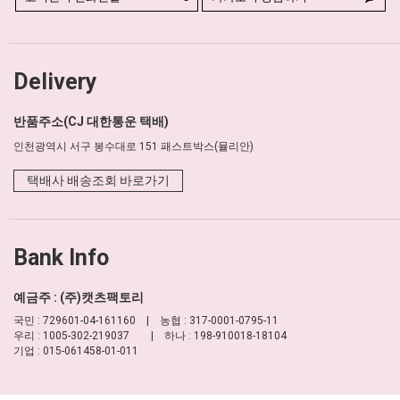
Delivery
반품주소(CJ 대한통운 택배)
인천광역시 서구 봉수대로 151 패스트박스(뮬리안)
택배사 배송조회 바로가기
Bank Info
예금주 : (주)캣츠팩토리
국민 : 729601-04-161160 | 농협 : 317-0001-0795-11
우리 : 1005-302-219037 | 하나 : 198-910018-18104
기업 : 015-061458-01-011