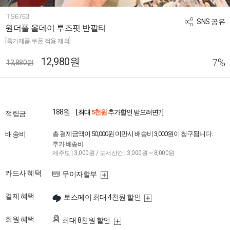
TS6763
SNS 공유
원더풀 올데이 루즈핏 반팔티
[특가제품 쿠폰 적용 제외]
12,980원
%
7
13,880원
188원
[ 최대
5천원
추가할인 받으려면? ]
적립금
배송비
총 결제금액이 50,000원 미만시 배송비 3,000원이 청구됩니다.
추가 배송비
제주도 | 3,000원 / 도서산간 | 3,000원 ~ 8,000원
카드사 혜택
무이자할부
결제 혜택
토스페이 최대 4천원 할인
회원 혜택
최대 8천원 할인