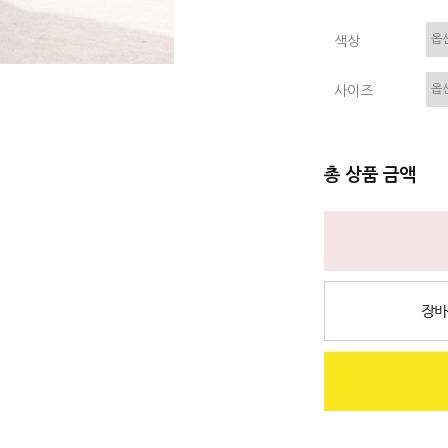
색상
사이즈
총 상품 금액