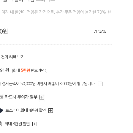
페이지 내 할인이 적용된 가격으로, 추가 쿠폰 적용이 불가한 70% 한
90원
70%
%
건의 리뷰 보기
391원
[최대
5천원
받으려면?]
 결제금액이 50,000원 미만시 배송비 3,000원이 청구됩니다.
토스페이 최대 4천원 할인
최대 8천원 할인