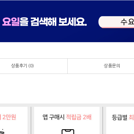
상품후기 (
0
)
상품문의