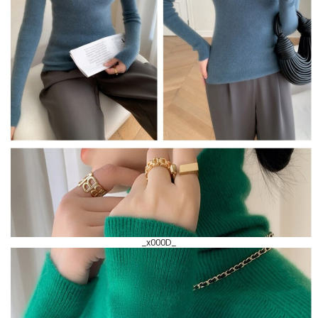
_x000D_