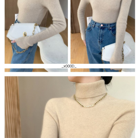
_x000D_