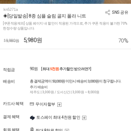
kn5271a
SNS 공유
◈[당일발송] 8종 심플 슬림 골지 폴라 니트
[쿠폰적용제외] 상품 페이지 내 할인이 적용된 가격으로, 추가 쿠폰 적용이 불가한 70%
한정수량 상품입니다.
5,980원
%
70
19,980원
90원
[ 최대
5천원
추가할인 받으려면? ]
적립금
배송비
총 결제금액이 50,000원 미만시 배송비 3,000원이 청구됩니다.
추가 배송비
제주도 | 3,000원 / 도서산간 | 3,000원 ~ 8,000원
카드사 혜택
무이자할부
결제 혜택
토스페이 최대 4천원 할인
회원 혜택
최대 8천원 할인