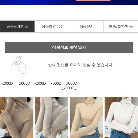
상품상세정보
상품리뷰 (
0
)
상품문의
배송/교환/반품
상세정보 새창 열기
상세 정보를 확대해 보실 수 있습니다.
_x000D_ "_x000D_ _x000D_ _x000D_ _x000D_
_x000D_