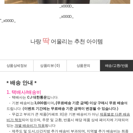
_x000D_
_x000D_
"_x000D_
딱
나랑
어울리는 추천 아이템
상품상세정보
상품리뷰 (
0
)
상품문의
배송/교환/반품
* 배송 안내 *
1. 택배사/배송비
- 택배사는
CJ 대한통운
입니다.
- 기본 배송비는
3,000원
이며
, {무료배송 기준 금액} 이상 구매시 무료 배송
해
드립니다.
(이벤트 기간에는 무료배송 기준 금액이 변경될 수 있습니다.)
- 무겁고 부피가 큰 제품(카페트 외)은 기본 배송비가 아닌
제품별로 다른 배송
비가 책정
되어 있으며, 주문 및 교환, 반품시 해당 제품 상세 페이지에 기재되어
있는
개별 배송비가 적용
됩니다
- 제주도 및 도서,산간지방 추가 배송비 부과되며, 지역별 추가 배송비는 최종