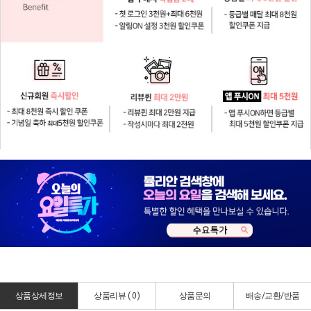
상품상세정보
상품리뷰 (
0
)
상품문의
배송/교환/반품