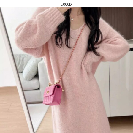
_x000D_