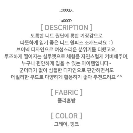
_x000D_
_x000D_