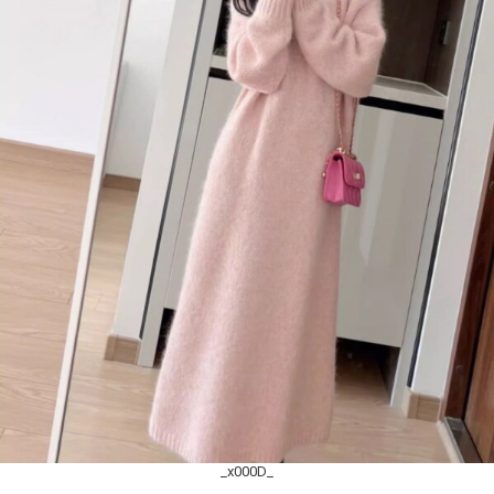
_x000D_