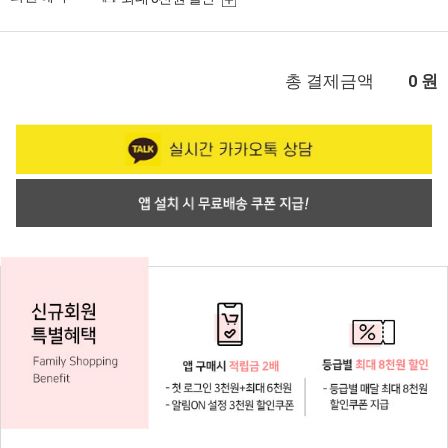
총 결제금액
원
0