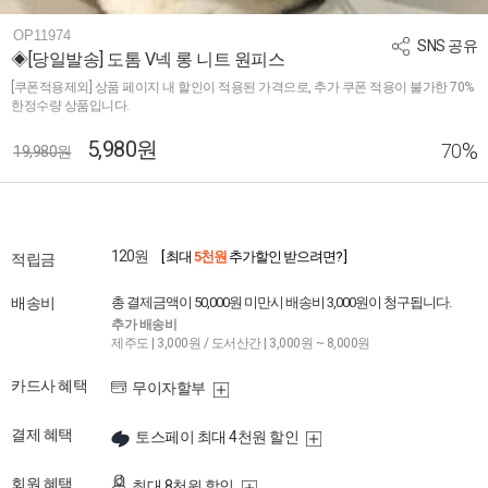
OP11974
SNS 공유
◈[당일발송] 도톰 V넥 롱 니트 원피스
[쿠폰적용제외] 상품 페이지 내 할인이 적용된 가격으로, 추가 쿠폰 적용이 불가한 70%
한정수량 상품입니다.
5,980원
%
70
19,980원
120원
[ 최대
5천원
추가할인 받으려면? ]
적립금
배송비
총 결제금액이 50,000원 미만시 배송비 3,000원이 청구됩니다.
추가 배송비
제주도 | 3,000원 / 도서산간 | 3,000원 ~ 8,000원
카드사 혜택
무이자할부
결제 혜택
토스페이 최대 4천원 할인
회원 혜택
최대 8천원 할인