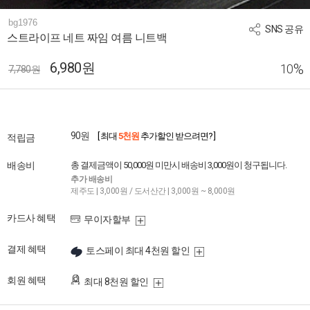
bg1976
SNS 공유
스트라이프 네트 짜임 여름 니트백
6,980원
%
10
7,780원
90원
[ 최대
5천원
추가할인 받으려면? ]
적립금
배송비
총 결제금액이 50,000원 미만시 배송비 3,000원이 청구됩니다.
추가 배송비
제주도 | 3,000원 / 도서산간 | 3,000원 ~ 8,000원
카드사 혜택
무이자할부
결제 혜택
토스페이 최대 4천원 할인
회원 혜택
최대 8천원 할인