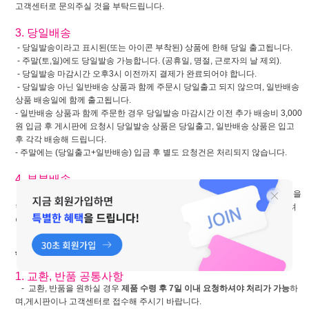
고객센터로 문의주실 것을 부탁드립니다.
3. 당일배송
- 당일발송이라고 표시된(또는 아이콘 부착된) 상품에 한해 당일 출고됩니다.
- 주말(토,일)에도 당일발송 가능합니다. (공휴일, 명절, 근로자의 날 제외).
- 당일발송 마감시간 오후3시 이전까지 결제가 완료되어야 합니다.
- 당일발송 아닌 일반배송 상품과 함께 주문시 당일출고 되지 않으며, 일반배송
상품 배송일에 함께 출고됩니다.
- 일반배송 상품과 함께 주문한 경우 당일발송 마감시간 이전 추가 배송비 3,000
원 입금 후 게시판에 요청시 당일발송 상품은 당일출고, 일반배송 상품은 입고
후 각각 배송해 드립니다.
- 주말에는 (당일출고+일반배송) 입금 후 별도 요청건은 처리되지 않습니다.
4. 부분배송
- 부분배송으로 상품을 여러 번에 나눠서 받으신 경우라도 반품시에는 물품을
한 번에 보내주셔야 하며, 여러 번 나눠서 보내실 경우 추가 배송비를 부담하셔
야 합니다.
* 교환, 반품 안내 *
1. 교환, 반품 공통사항
- 교환, 반품을 원하실 경우
제품 수령 후 7일 이내 요청하셔야 처리가 가능
하
며,게시판이나 고객센터로 접수해 주시기 바랍니다.