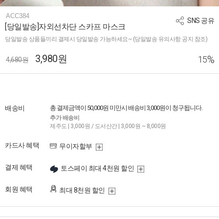
ACC384
SNS 공유
[당일발송]자외선차단 스카프 마스크
당일발송 상품들끼리 결제시 당일발송 가능하세요~ (당일발송 유의사항 공지 참조)
3,980원
%
15
4,680원
배송비
총 결제금액이 50,000원 미만시 배송비 3,000원이 청구됩니다.
추가 배송비
제주도 | 3,000원 / 도서산간 | 3,000원 ~ 8,000원
카드사 혜택
무이자할부
결제 혜택
토스페이 최대 4천원 할인
회원 혜택
최대 8천원 할인