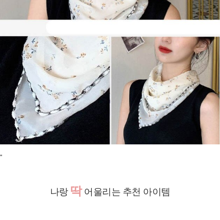
"
딱
나랑
어울리는 추천 아이템