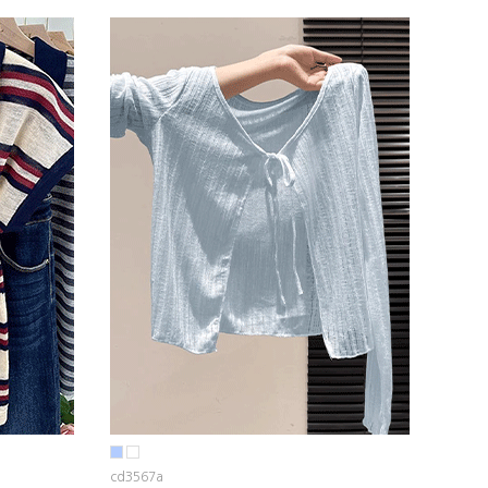
cd3567a