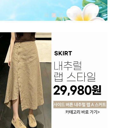
1
2
3
4
5
6
7
8
9