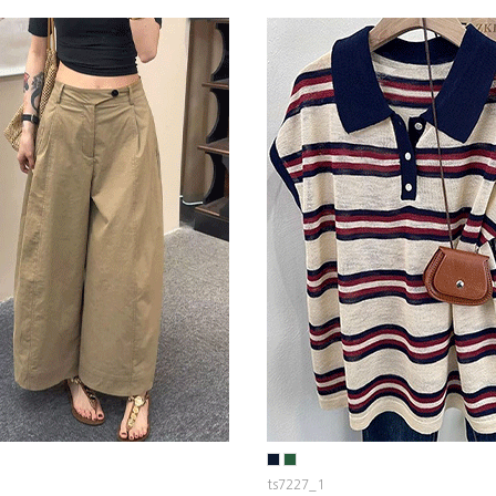
ts7227_1