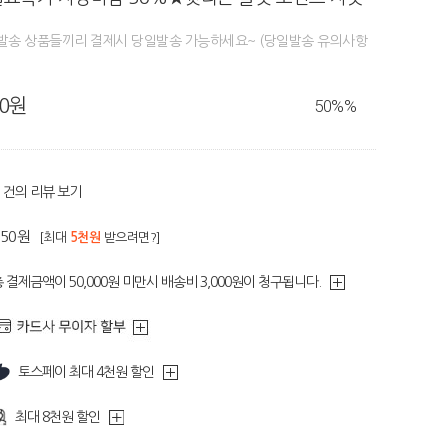
일발송 상품들끼리 결제시 당일발송 가능하세요~ (당일발송 유의사항
80원
50%
%
건의 리뷰 보기
450원
[최대
5천원
받으려면?]
 결제금액이 50,000원 미만시 배송비 3,000원이 청구됩니다.
토스페이 최대 4천원 할인
최대 8천원 할인