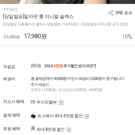
PT5910
SNS 공유
[당일발송]일자핏 롱 미니멀 슬랙스
당일발송 상품들끼리 결제시 당일발송 가능하세요~ (당일발송 유의사항 공지 참조)
17,980원
%
15
21,180원
255원
[ 최대
5천원
추가할인 받으려면? ]
적립금
배송비
총 결제금액이 50,000원 미만시 배송비 3,000원이 청구됩니다.
추가 배송비
제주도 | 3,000원 / 도서산간 | 3,000원 ~ 8,000원
카드사 혜택
무이자할부
결제 혜택
토스페이 최대 4천원 할인
회원 혜택
최대 8천원 할인