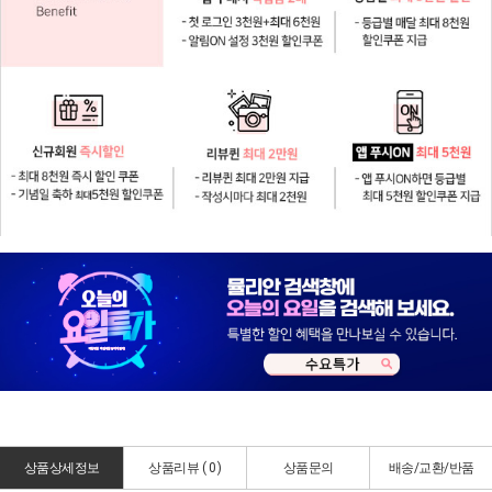
상품상세정보
상품리뷰 (
0
)
상품문의
배송/교환/반품