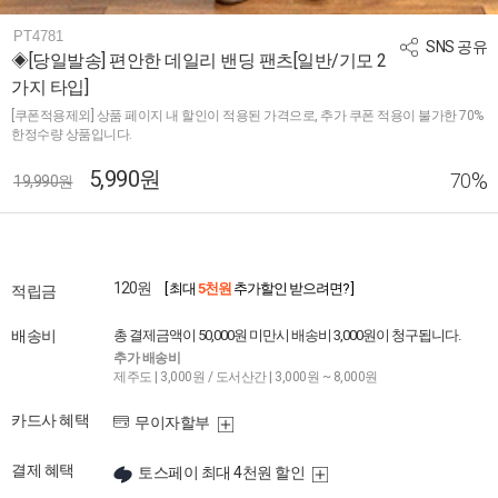
PT4781
SNS 공유
◈[당일발송] 편안한 데일리 밴딩 팬츠[일반/기모 2
가지 타입]
[쿠폰적용제외] 상품 페이지 내 할인이 적용된 가격으로, 추가 쿠폰 적용이 불가한 70%
한정수량 상품입니다.
5,990원
%
70
19,990원
120원
[ 최대
5천원
추가할인 받으려면? ]
적립금
배송비
총 결제금액이 50,000원 미만시 배송비 3,000원이 청구됩니다.
추가 배송비
제주도 | 3,000원 / 도서산간 | 3,000원 ~ 8,000원
카드사 혜택
무이자할부
결제 혜택
토스페이 최대 4천원 할인