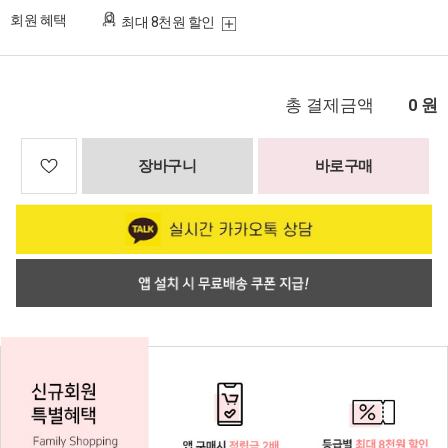
회원 혜택
최대 8천원 할인
총 결제금액
원
0
장바구니
바로구매