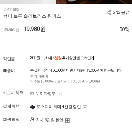
OP11683
SNS 공유
썸머 블루 슬리브리스 원피스
19,980원
%
50
39,980원
300원
[ 최대
5천원
추가할인 받으려면? ]
적립금
배송비
총 결제금액이 50,000원 미만시 배송비 3,000원이 청구됩니다.
추가 배송비
제주도 | 3,000원 / 도서산간 | 3,000원 ~ 8,000원
카드사 혜택
무이자할부
결제 혜택
토스페이 최대 4천원 할인
회원 혜택
최대 8천원 할인