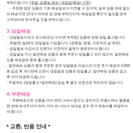
부탁드립니다.
(주말, 공휴일 제외 / 영업일(평일) 기준)
- 주문량 많은 상품은 기본 배송일보다 지연될 수 있으며, 일부 상품 외에 별도
의 배송지연 안내가 어려운 점 양해 부탁드리며, 배송일정 확인이 필요할 경우
고객센터로 문의주실 것을 부탁드립니다.
3. 당일배송
- 당일발송이라고 표시된(또는 아이콘 부착된) 상품에 한해 당일 출고됩니다.
- 주말(토,일)에도 당일발송 가능합니다. (공휴일, 명절, 근로자의 날 제외).
- 당일발송 마감시간 오후3시 이전까지 결제가 완료되어야 합니다.
- 당일발송 아닌 일반배송 상품과 함께 주문시 당일출고 되지 않으며, 일반배송
상품 배송일에 함께 출고됩니다.
- 일반배송 상품과 함께 주문한 경우 당일발송 마감시간 이전 추가 배송비 3,000
원 입금 후 게시판에 요청시 당일발송 상품은 당일출고, 일반배송 상품은 입고
후 각각 배송해 드립니다.
- 주말에는 (당일출고+일반배송) 입금 후 별도 요청건은 처리되지 않습니다.
4. 부분배송
- 부분배송으로 상품을 여러 번에 나눠서 받으신 경우라도 반품시에는 물품을
한 번에 보내주셔야 하며, 여러 번 나눠서 보내실 경우 추가 배송비를 부담하셔
야 합니다.
* 교환, 반품 안내 *