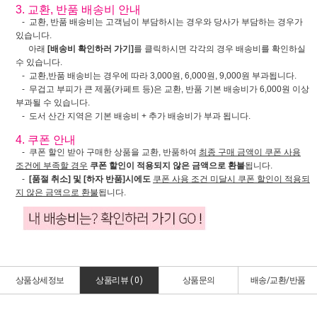
3. 교환, 반품 배송비 안내
- 교환, 반품 배송비는 고객님이 부담하시는 경우와 당사가 부담하는 경우가
있습니다.
아래
[배송비 확인하러 가기]
를 클릭하시면 각각의 경우 배송비를 확인하실
수 있습니다.
- 교환,반품 배송비는 경우에 따라 3,000원, 6,000원, 9,000원 부과됩니다.
- 무겁고 부피가 큰 제품(카페트 등)은 교환, 반품 기본 배송비가 6,000원 이상
부과될 수 있습니다.
- 도서 산간 지역은 기본 배송비 + 추가 배송비가 부과 됩니다.
4. 쿠폰 안내
- 쿠폰 할인 받아 구매한 상품을 교환, 반품하여
최종 구매 금액이 쿠폰 사용
조건에 부족할 경우
쿠폰 할인이 적용되지 않은 금액으로 환불
됩니다.
-
[품절 취소] 및 [하자 반품]시에도
쿠폰 사용 조건 미달시 쿠폰 할인이 적용되
지 않은 금액으로 환불
됩니다.
상품상세정보
상품리뷰 (
0
)
상품문의
배송/교환/반품