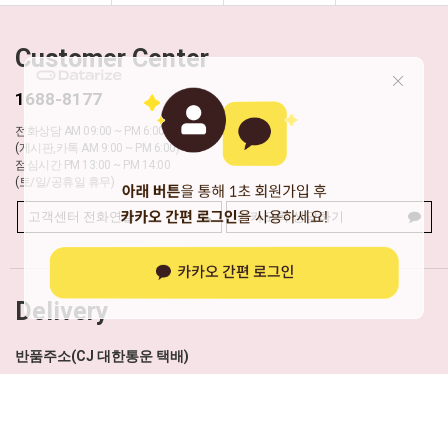
Customer Center
1688-8177
전화상담 AM 09:00 ~ PM 6:00
(게시판,카톡 AM 9:00 ~ PM 6:00)
점심시간 PM 13:00 ~ PM 14:00
(토/일/공휴일 휴무)
고객센터 전화연결
카카오톡 상담하기
Delivery
반품주소(CJ 대한통운 택배)
인천광역시 서구 봉수대로 151 패스트박스(뮬리안)
택배사 배송조회 바로가기