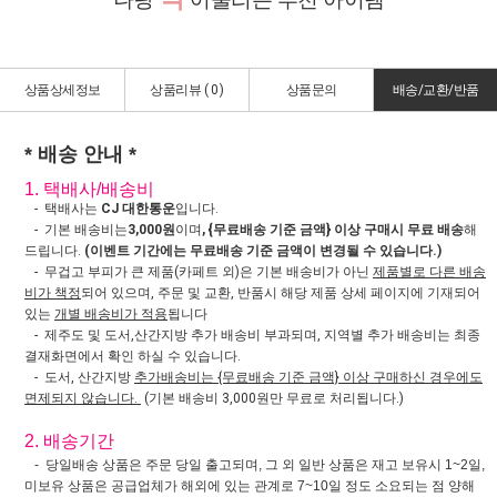
상품상세정보
상품리뷰 (
0
)
상품문의
배송/교환/반품
* 배송 안내 *
1. 택배사/배송비
- 택배사는
CJ 대한통운
입니다.
- 기본 배송비는
3,000원
이며
, {무료배송 기준 금액} 이상 구매시 무료 배송
해
드립니다.
(이벤트 기간에는 무료배송 기준 금액이 변경될 수 있습니다.)
- 무겁고 부피가 큰 제품(카페트 외)은 기본 배송비가 아닌
제품별로 다른 배송
비가 책정
되어 있으며, 주문 및 교환, 반품시 해당 제품 상세 페이지에 기재되어
있는
개별 배송비가 적용
됩니다
- 제주도 및 도서,산간지방 추가 배송비 부과되며, 지역별 추가 배송비는 최종
결재화면에서 확인 하실 수 있습니다.
- 도서, 산간지방
추가배송비는 {무료배송 기준 금액} 이상 구매하신 경우에도
면제되지 않습니다.
(기본 배송비 3,000원만 무료로 처리됩니다.)
2. 배송기간
- 당일배송 상품은 주문 당일 출고되며, 그 외 일반 상품은 재고 보유시 1~2일,
미보유 상품은 공급업체가 해외에 있는 관계로 7~10일 정도 소요되는 점 양해