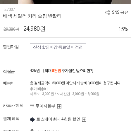
ts7307
SNS 공유
배색 세일러 카라 슬림 반팔티
24,980원
%
15
29,380원
할인마감
신상 할인마감 종료일 미정전
426원
[ 최대
5천원
추가할인 받으려면? ]
적립금
배송비
총 결제금액이 50,000원 미만시 배송비 3,000원이 청구됩니다.
추가 배송비
제주도 | 3,000원 / 도서산간 | 3,000원 ~ 8,000원
카드사 혜택
무이자할부
결제 혜택
토스페이 최대 4천원 할인