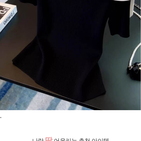
"
딱
나랑
어울리는 추천 아이템