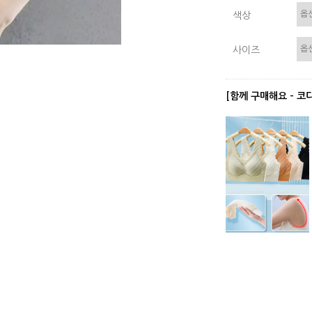
색상
사이즈
[함께 구매해요 - 코