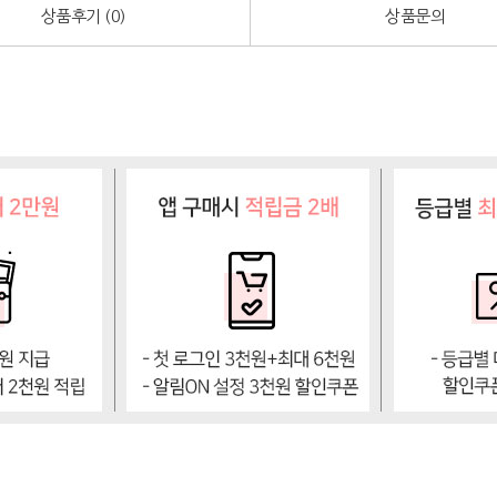
상품후기 (
0
)
상품문의