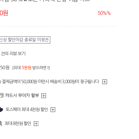
80원
50%
%
신상 할인마감 종료일 미정전
건의 리뷰 보기
250원
[최대
5천원
받으려면?]
 결제금액이 50,000원 미만시 배송비 3,000원이 청구됩니다.
토스페이 최대 4천원 할인
최대 8천원 할인