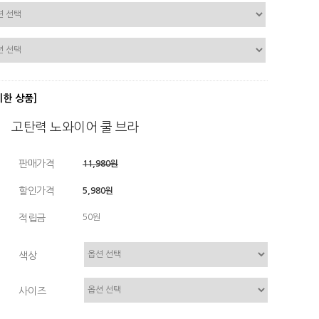
디한 상품]
고탄력 노와이어 쿨 브라
판매가격
11,980원
할인가격
5,980원
적립금
50원
색상
사이즈