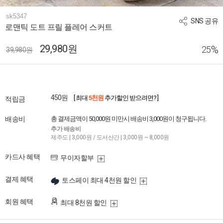
sk5347
SNS 공유
로맨틱 도트 프릴 플레어 스커트
29,980원
%
25
39,980원
450원
[ 최대
5천원
추가할인 받으려면? ]
적립금
배송비
총 결제금액이 50,000원 미만시 배송비 3,000원이 청구됩니다.
추가 배송비
제주도 | 3,000원 / 도서산간 | 3,000원 ~ 8,000원
카드사 혜택
무이자할부
결제 혜택
토스페이 최대 4천원 할인
회원 혜택
최대 8천원 할인